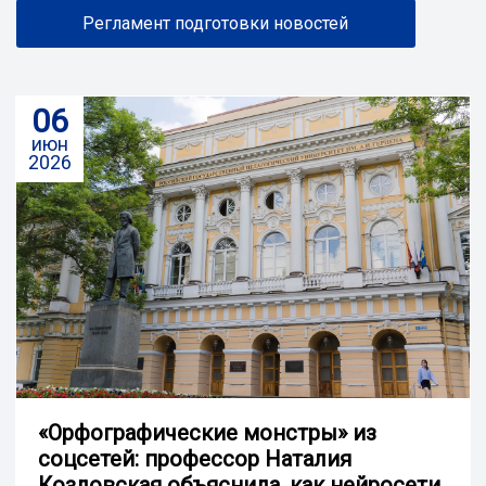
Регламент подготовки новостей
06
июн
2026
«Орфографические монстры» из
соцсетей: профессор Наталия
Козловская объяснила, как нейросети