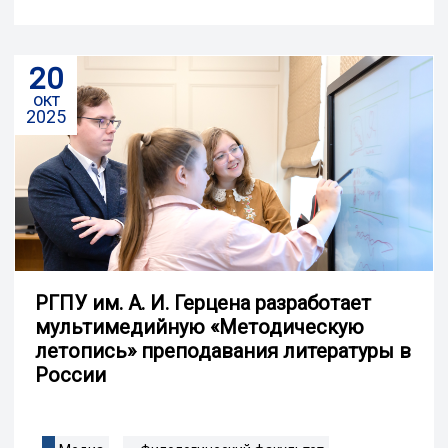
20
окт
2025
РГПУ им. А. И. Герцена разработает
мультимедийную «Методическую
летопись» преподавания литературы в
России