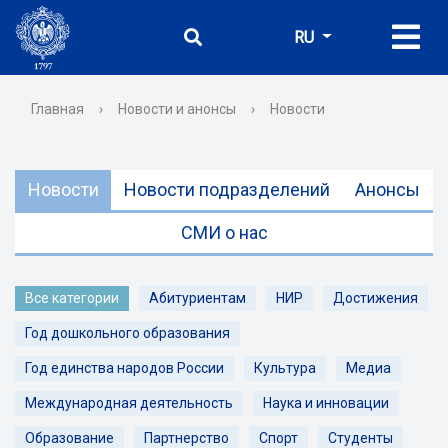
RU
Главная
›
Новости и анонсы
›
Новости
Новости
Новости подразделений
Анонсы
СМИ о нас
Все категории
Абитуриентам
НИР
Достижения
Год дошкольного образования
Год единства народов России
Культура
Медиа
Международная деятельность
Наука и инновации
Образование
Партнерство
Спорт
Студенты