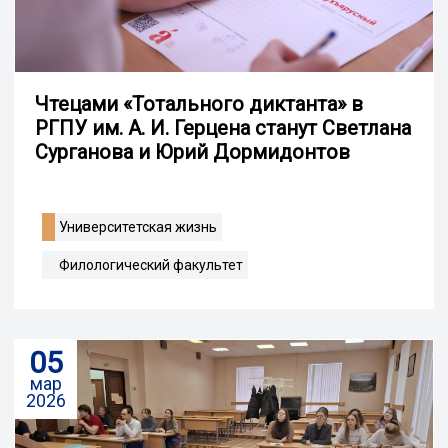
Чтецами «Тотального диктанта» в
РГПУ им. А. И. Герцена станут Светлана
Сурганова и Юрий Дормидонтов
Университетская жизнь
Филологический факультет
05
мар
2026