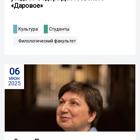
«Даровое»
Культура
Студенты
Филологический факультет
06
июн
2025