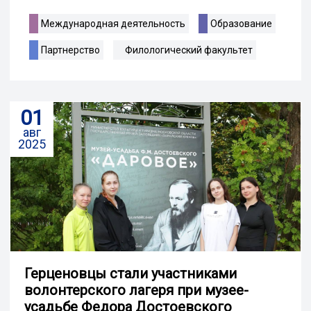
Международная деятельность
Образование
Партнерство
Филологический факультет
01
авг
2025
Герценовцы стали участниками
волонтерского лагеря при музее-
усадьбе Федора Достоевского