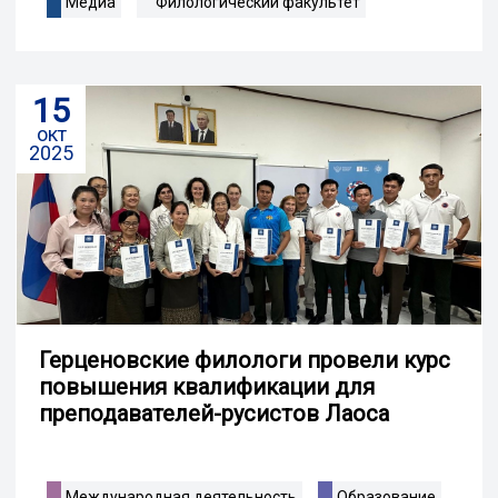
Медиа
Филологический факультет
15
окт
2025
Герценовские филологи провели курс
повышения квалификации для
преподавателей-русистов Лаоса
Международная деятельность
Образование