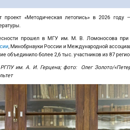
ет проект «Методическая летопись» в 2026 году
ературы.
есности прошел в МГУ им. М. В. Ломоносова при
сии
, Минобрнауки России и Международной ассоциа
е объединило более 2,6 тыс. участников из 87 регио
РГПУ им. А. И. Герцена; фото: Олег Золото/«Пете
льтет