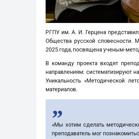
РГПУ им. А. И. Герцена представи
Общества русской словесности. М
2025 года, посвящена ученым-мето
В команду проекта входят препо
направлениям: систематизируют н
Уникальность «Методической лет
материалов.
«Мы хотим сделать методическо
преподаватель мог познакомитьс