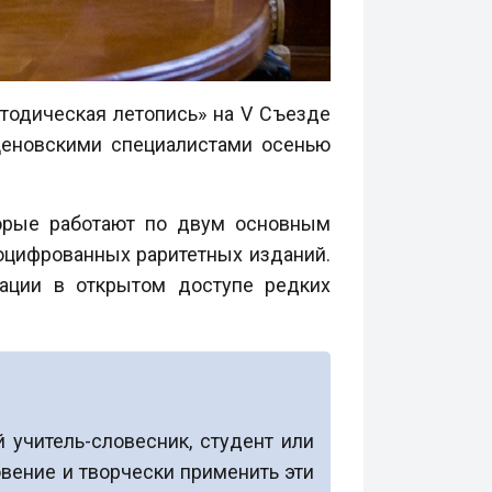
етодическая летопись» на V Съезде
еновскими специалистами осенью
торые работают по двум основным
оцифрованных раритетных изданий.
кации в открытом доступе редких
учитель-словесник, студент или
вение и творчески применить эти