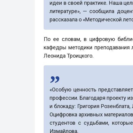
идеи в своей практике. Наша це
литературе», — сообщила доце
рассказала о «Методической лет
По ее словам, в цифровую библи
кафедры методики преподавания ли
Леонида Троицкого.
«Особую ценность представляет
профессии. Благодаря проекту и
и блокаду: Григория Розенблата,
Оцифровка архивных материалов
студентов с судьбами, которы
Измайлова.