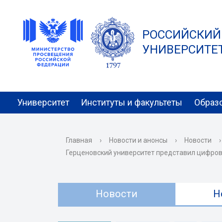
РОССИЙСКИЙ
УНИВЕРСИТЕТ 
Университет
Институты и факультеты
Образ
Главная
›
Новости и анонсы
›
Новости
›
Герценовский университет представил цифров
Новости
Н