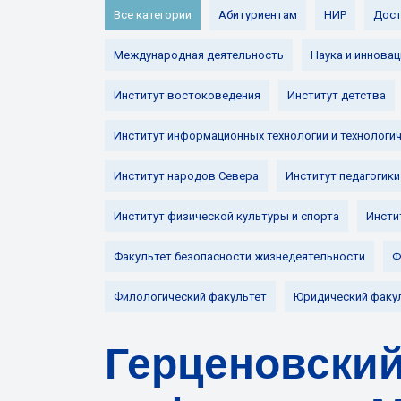
Все категории
Абитуриентам
НИР
Дост
Международная деятельность
Наука и инновац
Институт востоковедения
Институт детства
Институт информационных технологий и технологи
Институт народов Севера
Институт педагогики
Институт физической культуры и спорта
Инсти
Факультет безопасности жизнедеятельности
Ф
Филологический факультет
Юридический факу
Герценовский