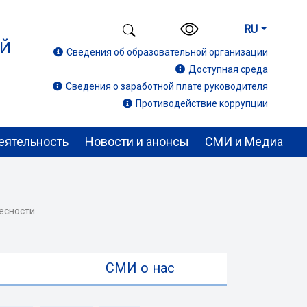
RU
ИЙ
Сведения об образовательной организации
Доступная среда
Сведения о заработной плате руководителя
Противодействие коррупции
еятельность
Новости и анонсы
СМИ и Медиа
есности
ы
СМИ о нас