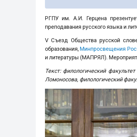
РГПУ им. А.И. Герцена презенту
преподавания русского языка и лит
V Съезд Общества русской слов
образования,
Минпросвещения Рос
и литературы (МАПРЯЛ). Мероприяти
Текст: филологический факультет 
Ломоносова, филологический факу