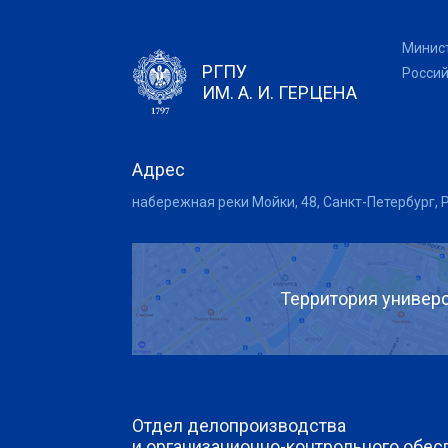
Минис
РГПУ
Росси
ИМ. А. И. ГЕРЦЕНА
Адрес
набережная реки Мойки, 48, Санкт-Петербург, 
Территория универс
Отдел делопроизводства
и организационно-контрольного обес