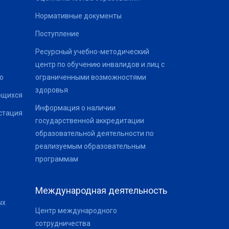
Нормативные документы
Поступление
Ресурсный учебно-методический
центр по обучению инвалидов и лиц с
о
ограниченными возможностями
здоровья
ющихся
Информация о наличии
стация
государственной аккредитации
образовательной деятельности по
реализуемым образовательным
программам
Международная деятельность
ых
Центр международного
сотрудничества