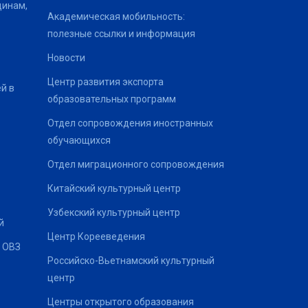
щинам,
Академическая мобильность:
полезные ссылки и информация
Новости
Центр развития экспорта
й в
образовательных программ
Отдел сопровождения иностранных
обучающихся
Отдел миграционного сопровождения
Китайский культурный центр
Узбекский культурный центр
й
Центр Корееведения
 ОВЗ
Российско-Вьетнамский культурный
центр
Центры открытого образования