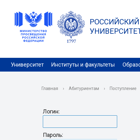
РОССИЙСКИЙ
УНИВЕРСИТЕТ 
Университет
Институты и факультеты
Образ
Главная
›
Абитуриентам
›
Поступление
Логин:
Пароль: