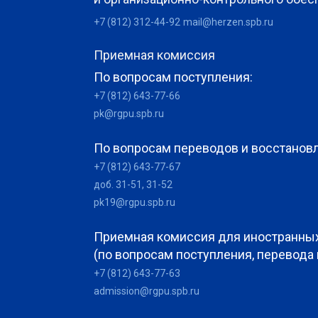
+7 (812) 312-44-92
mail@herzen.spb.ru
Приемная комиссия
По вопросам поступления:
+7 (812) 643-77-66
pk@rgpu.spb.ru
По вопросам переводов и восстанов
+7 (812) 643-77-67
доб. 31-51, 31-52
pk19@rgpu.spb.ru
Приемная комиссия для иностранны
(по вопросам поступления, перевода
+7 (812) 643-77-63
admission@rgpu.spb.ru