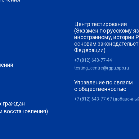
Центр тестирования
(Экзамен по русскому яз
иностранному, истории 
основам законодательст
Федерации)
+7 (812) 643-77-44
лений:
testing_centre@rgpu.spb.ru
Управление по связям
с общественностью
+7 (812) 643-77-67 (добавочны
х граждан
 и восстановления)