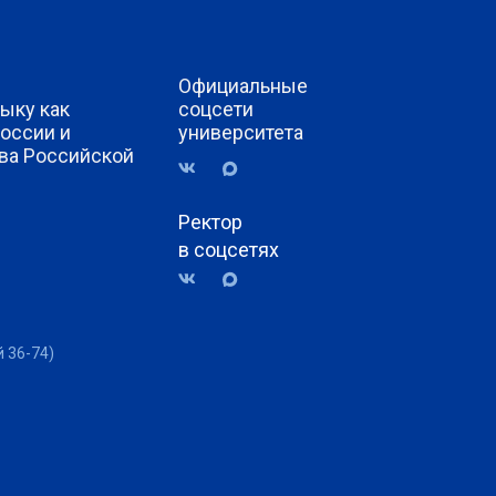
Официальные
ыку как
соцсети
России и
университета
ва Российской
Ректор
в соцсетях
й 36-74)