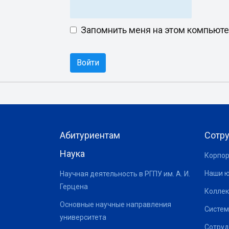
Запомнить меня на этом компьют
Абитуриентам
Сотр
Наука
Корпор
Наши 
Научная деятельность в РГПУ им. А. И.
Герцена
Коллек
Основные научные направления
Систем
университета
Сотруд