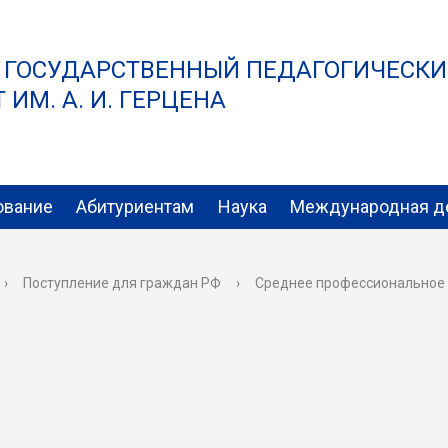
 ГОСУДАРСТВЕННЫЙ ПЕДАГОГИЧЕСК
ИМ. А. И. ГЕРЦЕНА
ование
Абитуриентам
Наука
Международная д
›
Поступление для граждан РФ
›
Среднее профессиональное