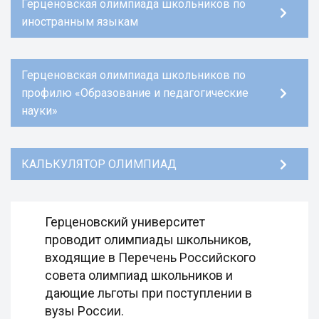
Герценовская олимпиада школьников по
иностранным языкам
Герценовская олимпиада школьников по
профилю «Образование и педагогические
науки»
КАЛЬКУЛЯТОР ОЛИМПИАД
Герценовский университет
проводит олимпиады школьников,
входящие в Перечень Российского
совета олимпиад школьников и
дающие льготы при поступлении в
вузы России.