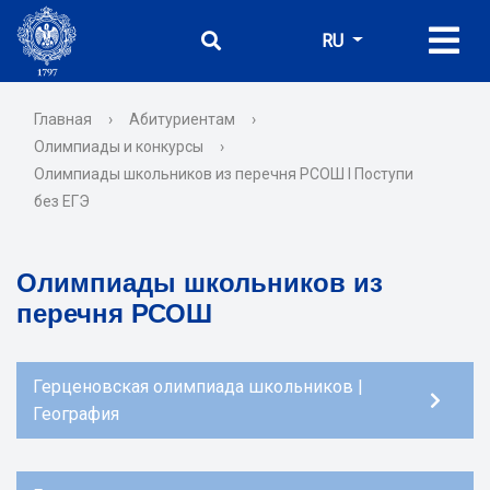
RU
Главная
›
Абитуриентам
›
Олимпиады и конкурсы
›
Олимпиады школьников из перечня РСОШ I Поступи
без ЕГЭ
Олимпиады школьников из
перечня РСОШ
Герценовская олимпиада школьников |
География