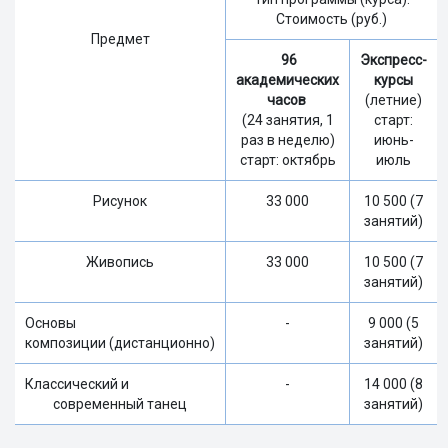
Стоимость (руб.)
Предмет
96
Экспресс-
академических
курсы
часов
(летние)
(24 занятия, 1
старт:
раз в неделю)
июнь-
старт: октябрь
июль
Рисунок
33 000
10 500 (7
занятий)
Живопись
33 000
10 500 (7
занятий)
Основы
-
9 000 (5
композиции (дистанционно)
занятий)
Классический и
-
14 000 (8
современный танец
занятий)