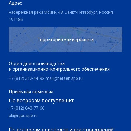
Адрес
набережная реки Мойки, 48, Санкт-Петербург, Россия,
191186
Территория университета
Отдел делопроизводства
и организационно-контрольного обеспечения
+7 (812) 312-44-92
mail@herzen.spb.ru
Приемная комиссия
По вопросам поступления:
+7 (812) 643-77-66
pk@rgpu.spb.ru
По вопросам переводов и восстановлений: