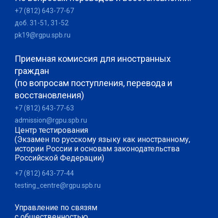
+7 (812) 643-77-67
доб. 31-51, 31-52
pk19@rgpu.spb.ru
Приемная комиссия для иностранных
граждан
(по вопросам поступления, перевода и
восстановления)
+7 (812) 643-77-63
admission@rgpu.spb.ru
Центр тестирования
(Экзамен по русскому языку как иностранному,
истории России и основам законодательства
Российской Федерации)
+7 (812) 643-77-44
testing_centre@rgpu.spb.ru
Управление по связям
с общественностью