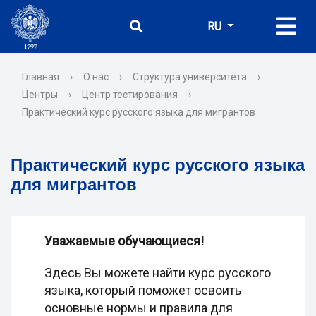
RU
Главная
›
О нас
›
Структура университета
›
Центры
›
Центр тестирования
›
Практический курс русского языка для мигрантов
Практический курс русского языка
для мигрантов
Уважаемые обучающиеся!
Здесь Вы можете найти курс русского
языка, который поможет освоить
основные нормы и правила для