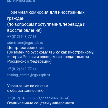
pk19@rgpu.spb.ru
Приемная комиссия для иностранных
граждан
(по вопросам поступления, перевода и
восстановления)
+7 (812) 643-77-63
admission@rgpu.spb.ru
Центр тестирования
(Экзамен по русскому языку как иностранному,
истории России и основам законодательства
Российской Федерации)
+7 (812) 643-77-44
testing_centre@rgpu.spb.ru
Управление по связям
с общественностью
+7 (812) 643-77-67 (добавочный 36-74)
Официальные соцсети университета