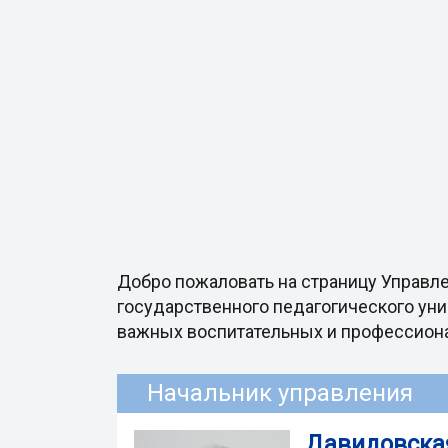
Добро пожаловать на страницу Управл
государственного педагогического уни
важных воспитательных и профессиона
Начальник управления
Давидовска