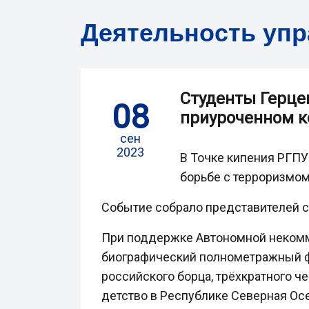
Деятельность уп
Студенты Герцен
08
приуроченном к
сен
2023
В Точке кипения РГПУ
борьбе с терроризмом,
Событие собрало представителей ст
При поддержке Автономной некомме
биографический полнометражный фи
российского борца, трёхкратного ч
детство в Республике Северная Осе