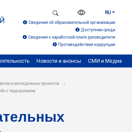
RU
ИЙ
Сведения об образовательной организации
Доступная среда
Сведения о заработной плате руководителя
Противодействие коррупции
еятельность
Новости и анонсы
СМИ и Медиа
актик и молодёжных проектов
›
ьбе с терроризмом
ательных