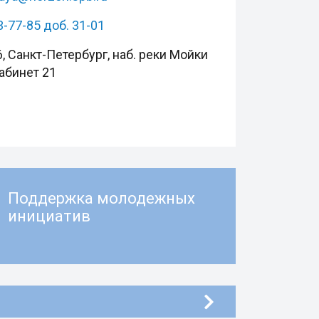
3-77-85 доб. 31-01
, Санкт-Петербург, наб. реки Мойки
кабинет 21
Поддержка молодежных
инициатив