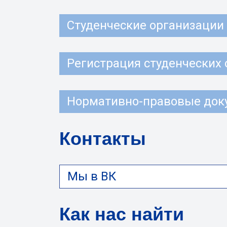
Студенческие организации
Регистрация студенческих
Нормативно-правовые док
Контакты
Мы в ВК
Как нас найти