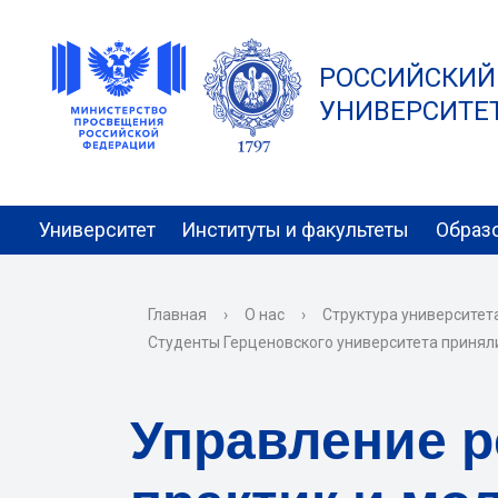
РОССИЙСКИЙ
УНИВЕРСИТЕТ 
Университет
Институты и факультеты
Образ
Главная
›
О нас
›
Структура университет
Студенты Герценовского университета приняли
Управление 