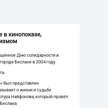
 в кинопоказе,
ризмом
вящённое Дню солидарности в
городе Беслане в 2004 году.
та.
а» был представлен
зывает о жизни и судьбе
Артура Найфонова, который провёл
 Беслана.