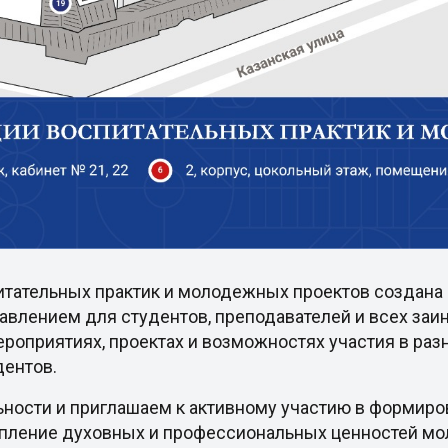
итательных практик и молодежных проектов создана 
авлением для студентов, преподавателей и всех за
роприятиях, проектах и возможностях участия в раз
дентов.
ьности и приглашаем к активному участию в формир
епление духовных и профессиональных ценностей м