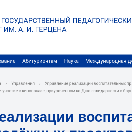
 ГОСУДАРСТВЕННЫЙ ПЕДАГОГИЧЕСК
ИМ. А. И. ГЕРЦЕНА
ование
Абитуриентам
Наука
Международная д
а
›
Управления
›
Управление реализации воспитательных пр
 участие в кинопоказе, приуроченном ко Дню солидарности в бор
реализации воспит