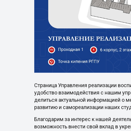
Страница Управления реализации восп
удобство взаимодействия с нашим упр
делиться актуальной информацией о ме
развитию и самореализации наших сту
Благодарим за интерес к нашей деятел
возможность внести свой вклад в укр