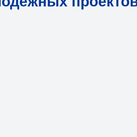
лодёжных проекто