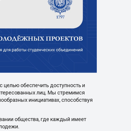
с целью обеспечить доступность и
интересованных лиц. Мы стремимся
нообразных инициативах, способствуя
овании общества, где каждый имеет
олодежи.