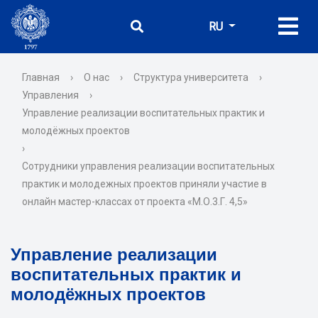
RU
Главная
›
О нас
›
Структура университета
›
Управления
›
Управление реализации воспитательных практик и
молодёжных проектов
›
Сотрудники управления реализации воспитательных
практик и молодежных проектов приняли участие в
онлайн мастер-классах от проекта «М.О.3.Г. 4,5»
Управление реализации
воспитательных практик и
молодёжных проектов