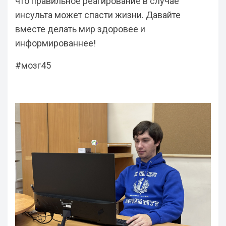
что правильное реагирование в случае
инсульта может спасти жизни. Давайте
вместе делать мир здоровее и
информированнее!
#мозг45