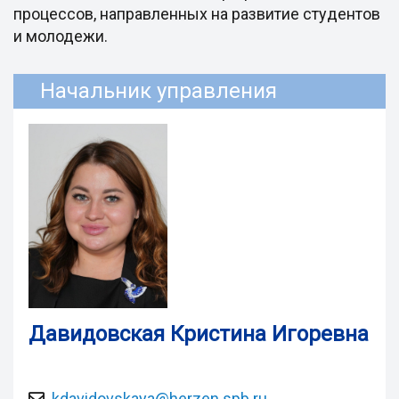
процессов, направленных на развитие студентов
и молодежи.
Начальник управления
Давидовская Кристина Игоревна
kdavidovskaya@herzen.spb.ru