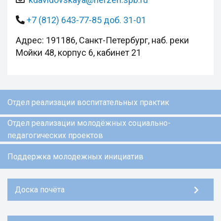
+7 (812) 643-77-85 доб. 31-01
Адрес: 191186, Санкт-Петербург, наб. реки
Мойки 48, корпус 6, кабинет 21
Отдел реализации воспитательных практик
Отдел реализации молодёжных социально-
педагогических проектов
Поддержка молодежных инициатив
Доска почёта