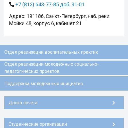
+7 (812) 643-77-85 доб. 31-01
Адрес: 191186, Санкт-Петербург, наб. реки
Мойки 48, корпус 6, кабинет 21
Отдел реализации воспитательных практик
Отдел реализации молодёжных социально-
педагогических проектов
Поддержка молодежных инициатив
Доска почёта
Студенческие организации