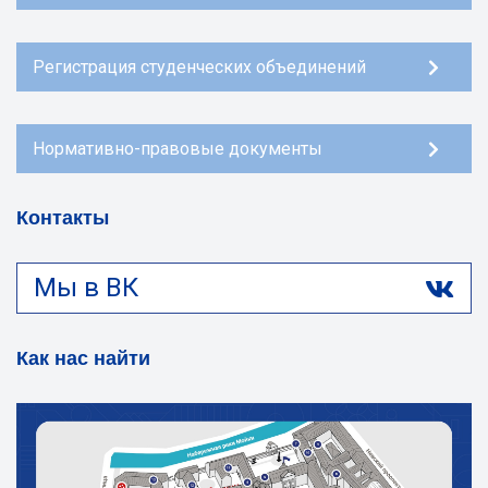
Регистрация студенческих объединений
Нормативно-правовые документы
Контакты
Мы в ВК
Как нас найти