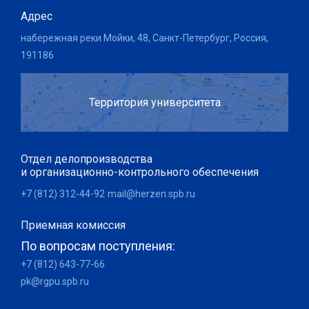
Адрес
набережная реки Мойки, 48, Санкт-Петербург, Россия,
191186
Территория университета
Отдел делопроизводства
и организационно-контрольного обеспечения
+7 (812) 312-44-92
mail@herzen.spb.ru
Приемная комиссия
По вопросам поступления:
+7 (812) 643-77-66
pk@rgpu.spb.ru