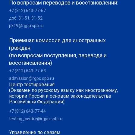
По вопросам переводов и восстановлений:
+7 (812) 643-77-67
доб. 31-51, 31-52
pk19@rgpu.spb.ru
Приемная комиссия для иностранных
граждан
(по вопросам поступления, перевода и
восстановления)
+7 (812) 643-77-63
admission@rgpu.spb.ru
Центр тестирования
(Экзамен по русскому языку как иностранному,
истории России и основам законодательства
Российской Федерации)
+7 (812) 643-77-44
testing_centre@rgpu.spb.ru
Управление по связям