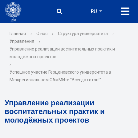
RU
Главная
›
О нас
›
Структура университета
›
Управления
›
Управление реализации воспитательных практик и
молодёжных проектов
›
Успешное участие Герценовского университета в
Межрегиональном САмМИте "Всегда готов!"
Управление реализации
воспитательных практик и
молодёжных проектов