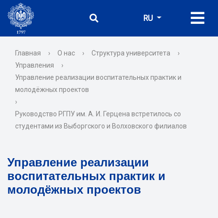
RU
Главная
›
О нас
›
Структура университета
›
Управления
›
Управление реализации воспитательных практик и
молодёжных проектов
›
Руководство РГПУ им. А. И. Герцена встретилось со
студентами из Выборгского и Волховского филиалов
Управление реализации
воспитательных практик и
молодёжных проектов