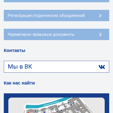
Регистрация студенческих объединений
Нормативно-правовые документы
Контакты
Мы в ВК
Как нас найти