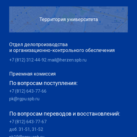
Территория университета
Отдел делопроизводства
и организационно-контрольного обеспечения
+7 (812) 312-44-92
mail@herzen.spb.ru
Приемная комиссия
По вопросам поступления:
+7 (812) 643-77-66
pk@rgpu.spb.ru
По вопросам переводов и восстановлений:
+7 (812) 643-77-67
доб. 31-51, 31-52
pk19@rgpu.spb.ru