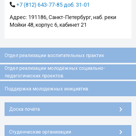
+7 (812) 643-77-85 доб. 31-01
Адрес: 191186, Санкт-Петербург, наб. реки
Мойки 48, корпус 6, кабинет 21
Отдел реализации воспитательных практик
Отдел реализации молодёжных социально-
педагогических проектов
Поддержка молодежных инициатив
Доска почёта
Студенческие организации