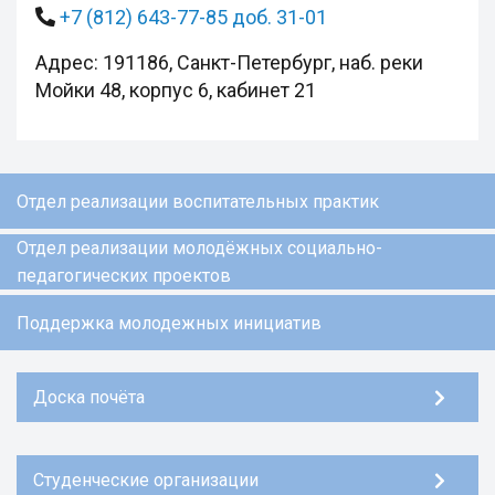
+7 (812) 643-77-85 доб. 31-01
Адрес: 191186, Санкт-Петербург, наб. реки
Мойки 48, корпус 6, кабинет 21
Отдел реализации воспитательных практик
Отдел реализации молодёжных социально-
педагогических проектов
Поддержка молодежных инициатив
Доска почёта
Студенческие организации