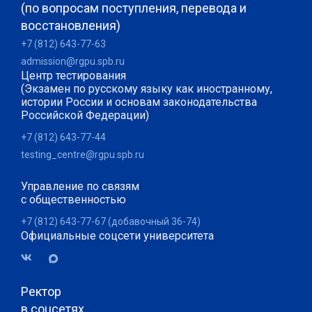
(по вопросам поступления, перевода и
восстановления)
+7 (812) 643-77-63
admission@rgpu.spb.ru
Центр тестирования
(Экзамен по русскому языку как иностранному,
истории России и основам законодательства
Российской Федерации)
+7 (812) 643-77-44
testing_centre@rgpu.spb.ru
Управление по связям
с общественностью
+7 (812) 643-77-67 (добавочный 36-74)
Официальные соцсети университета
Ректор
в соцсетях