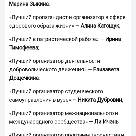
Марина Зыкина
;
«Лучший пропагандист и организатор в сфере
здорового образа жизни» —
Алина Катощук
;
«Лучший в патриотической работе» —
Ирина
Тимофеева
;
«Лучший организатор деятельности
добровольческого движения» —
Елизавета
Дощечкина
;
«Лучший организатор студенческого
самоуправления в вузе» —
Никита Дубровин
;
«Лучший организатор межнационального и
международного сообщества» —
Ли Ичэнь
;
«Лучший организатор программ творчества и