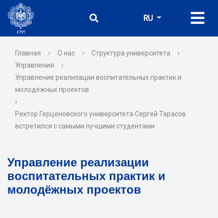
RU
Главная
›
О нас
›
Структура университета
›
Управления
›
Управление реализации воспитательных практик и
молодёжных проектов
›
Ректор Герценовского университета Сергей Тарасов
встретился с самыми лучшими студентами
Управление реализации
воспитательных практик и
молодёжных проектов