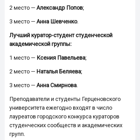
2 место —
Александр Попов
;
3 место —
Анна Шевченко
.
Лучший куратор-студент студенческой
академической группы:
1 место —
Ксения Павельева
;
2 место —
Наталья Беляева
;
3 место —
Анна Смирнова
.
Преподаватели и студенты Герценовского
университета ежегодно входят в число
лауреатов городского конкурса кураторов
студенческих сообществ и академических
групп.