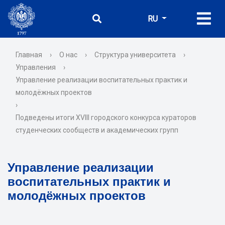
RU
Главная
›
О нас
›
Структура университета
›
Управления
›
Управление реализации воспитательных практик и
молодёжных проектов
›
Подведены итоги XVIII городского конкурса кураторов
студенческих сообществ и академических групп
Управление реализации
воспитательных практик и
молодёжных проектов