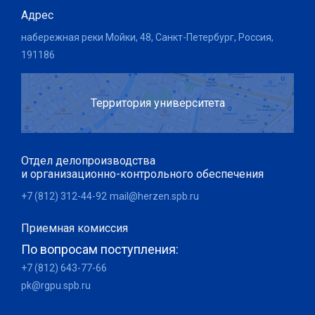
Адрес
набережная реки Мойки, 48, Санкт-Петербург, Россия,
191186
Территория университета
Отдел делопроизводства
и организационно-контрольного обеспечения
+7 (812) 312-44-92
mail@herzen.spb.ru
Приемная комиссия
По вопросам поступления:
+7 (812) 643-77-66
pk@rgpu.spb.ru