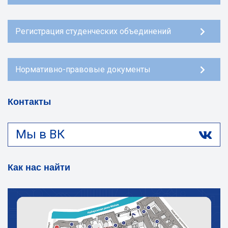
Регистрация студенческих объединений
Нормативно-правовые документы
Контакты
Мы в ВК
Как нас найти