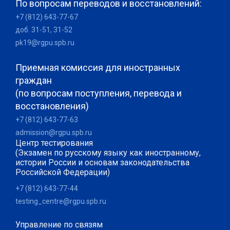
По вопросам переводов и восстановлений:
+7 (812) 643-77-67
доб. 31-51, 31-52
pk19@rgpu.spb.ru
Приемная комиссия для иностранных
граждан
(по вопросам поступления, перевода и
восстановления)
+7 (812) 643-77-63
admission@rgpu.spb.ru
Центр тестирования
(Экзамен по русскому языку как иностранному,
истории России и основам законодательства
Российской Федерации)
+7 (812) 643-77-44
testing_centre@rgpu.spb.ru
Управление по связям