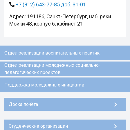
+7 (812) 643-77-85 доб. 31-01
Адрес: 191186, Санкт-Петербург, наб. реки
Мойки 48, корпус 6, кабинет 21
Отдел реализации воспитательных практик
Отдел реализации молодёжных социально-
педагогических проектов
Поддержка молодежных инициатив
Доска почёта
Студенческие организации