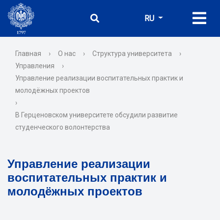
RU
Главная
›
О нас
›
Структура университета
›
Управления
›
Управление реализации воспитательных практик и
молодёжных проектов
›
В Герценовском университете обсудили развитие
студенческого волонтерства
Управление реализации
воспитательных практик и
молодёжных проектов