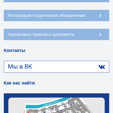
Регистрация студенческих объединений
Нормативно-правовые документы
Контакты
Мы в ВК
Как нас найти