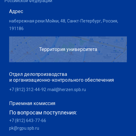
Российской Федерации
Адрес
набережная реки Мойки, 48, Санкт-Петербург, Россия,
191186
Территория университета
Отдел делопроизводства
и организационно-контрольного обеспечения
+7 (812) 312-44-92
mail@herzen.spb.ru
Приемная комиссия
По вопросам поступления:
+7 (812) 643-77-66
pk@rgpu.spb.ru