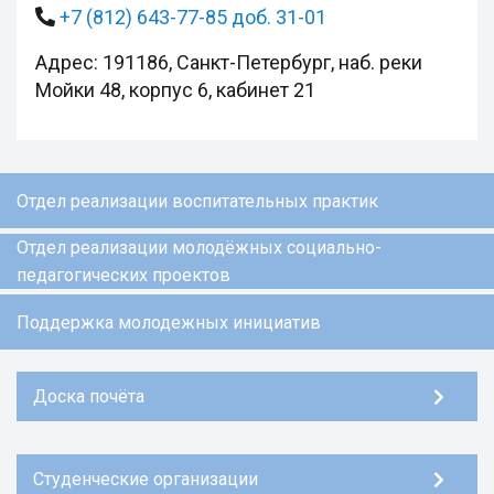
+7 (812) 643-77-85 доб. 31-01
Адрес: 191186, Санкт-Петербург, наб. реки
Мойки 48, корпус 6, кабинет 21
Отдел реализации воспитательных практик
Отдел реализации молодёжных социально-
педагогических проектов
Поддержка молодежных инициатив
Доска почёта
Студенческие организации