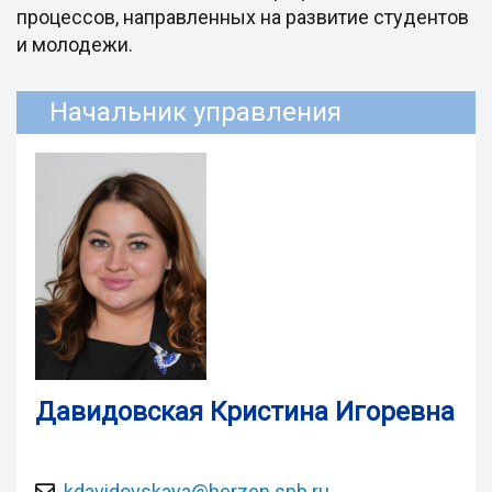
процессов, направленных на развитие студентов
и молодежи.
Начальник управления
Давидовская Кристина Игоревна
kdavidovskaya@herzen.spb.ru