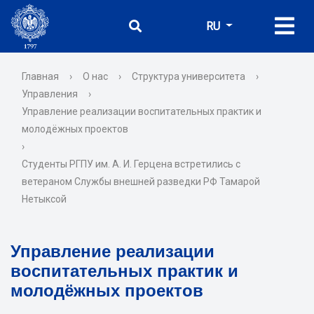
RU
Главная
›
О нас
›
Структура университета
›
Управления
›
Управление реализации воспитательных практик и
молодёжных проектов
›
Студенты РГПУ им. А. И. Герцена встретились с
ветераном Службы внешней разведки РФ Тамарой
Нетыксой
Управление реализации
воспитательных практик и
молодёжных проектов