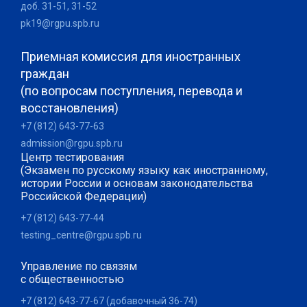
доб. 31-51, 31-52
pk19@rgpu.spb.ru
Приемная комиссия для иностранных
граждан
(по вопросам поступления, перевода и
восстановления)
+7 (812) 643-77-63
admission@rgpu.spb.ru
Центр тестирования
(Экзамен по русскому языку как иностранному,
истории России и основам законодательства
Российской Федерации)
+7 (812) 643-77-44
testing_centre@rgpu.spb.ru
Управление по связям
с общественностью
+7 (812) 643-77-67 (добавочный 36-74)