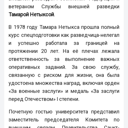
ветераном Службы внешней разведки
Тамарой Нетыксой
.
В 1978 году Тамара Нетыкса прошла полный
курс спецподготовки как разведчица-нелегал
и успешно работала за границей на
протяжении 20 лет. На её плечах лежала
ответственность за выполнение важных
оперативных заданий. За свою службу,
связанную с риском для жизни, она была
удостоена множества наград, включая орден
«За военные заслуги» и медаль «За заслуги
перед Отечеством» I степени.
Почетную гостью университета представил
заместитель председателя Комитета по
внешним связям Правительства Санкт-