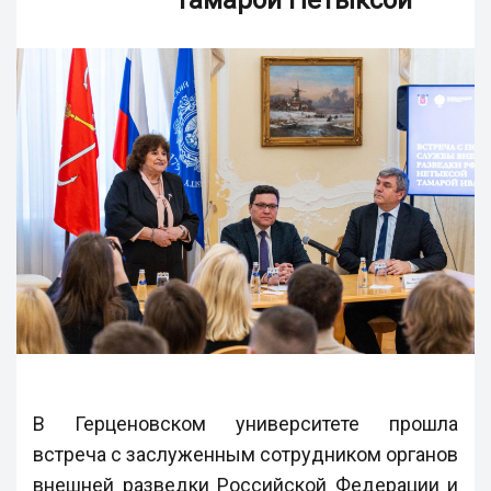
Тамарой Нетыксой
В Герценовском университете прошла
встреча с заслуженным сотрудником органов
внешней разведки Российской Федерации и