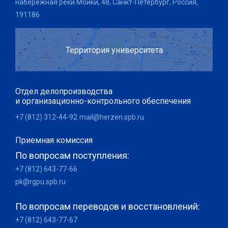
набережная реки Мойки, 48, Санкт-Петербург, Россия,
191186
Территория университета
Отдел делопроизводства
и организационно-контрольного обеспечения
+7 (812) 312-44-92
mail@herzen.spb.ru
Приемная комиссия
По вопросам поступления:
+7 (812) 643-77-66
pk@rgpu.spb.ru
По вопросам переводов и восстановлений:
+7 (812) 643-77-67