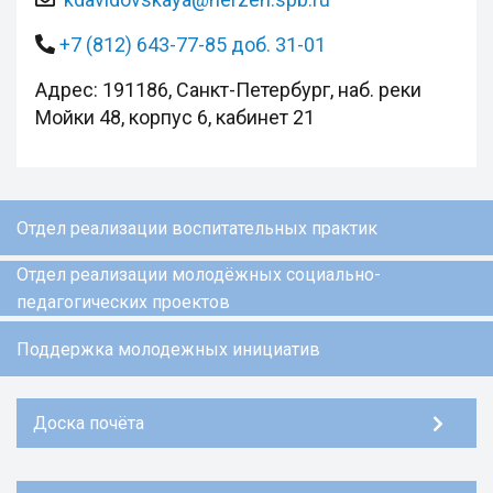
+7 (812) 643-77-85 доб. 31-01
Адрес: 191186, Санкт-Петербург, наб. реки
Мойки 48, корпус 6, кабинет 21
Отдел реализации воспитательных практик
Отдел реализации молодёжных социально-
педагогических проектов
Поддержка молодежных инициатив
Доска почёта