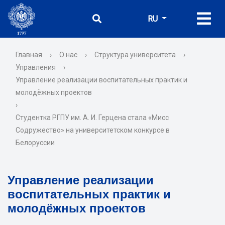
RU
Главная
›
О нас
›
Структура университета
›
Управления
›
Управление реализации воспитательных практик и
молодёжных проектов
›
Студентка РГПУ им. А. И. Герцена стала «Мисс
Содружество» на университетском конкурсе в
Белоруссии
Управление реализации
воспитательных практик и
молодёжных проектов