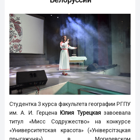
Белоруссии
Студентка 3 курса факультета географии РГПУ
им. А. И. Герцена
Юлия Турецкая
завоевала
титул «Мисс Содружество» на конкурсе
«Университетская красота» («Універсітэцкая
прыгажуня») в Могилевском