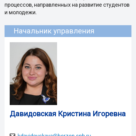
процессов, направленных на развитие студентов
и молодежи.
Начальник управления
Давидовская Кристина Игоревна
kdavidovskaya@herzen.spb.ru