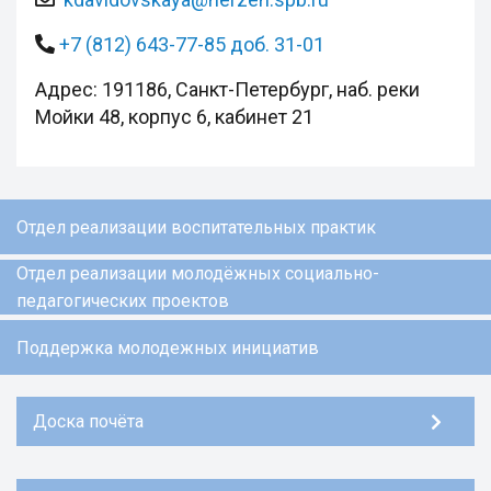
+7 (812) 643-77-85 доб. 31-01
Адрес: 191186, Санкт-Петербург, наб. реки
Мойки 48, корпус 6, кабинет 21
Отдел реализации воспитательных практик
Отдел реализации молодёжных социально-
педагогических проектов
Поддержка молодежных инициатив
Доска почёта