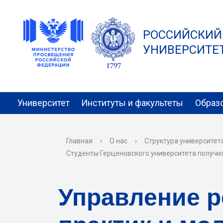
РОССИЙСКИЙ
УНИВЕРСИТЕТ 
Университет
Институты и факультеты
Образ
Главная
›
О нас
›
Структура университет
Студенты Герценовского университета получи
Управление 