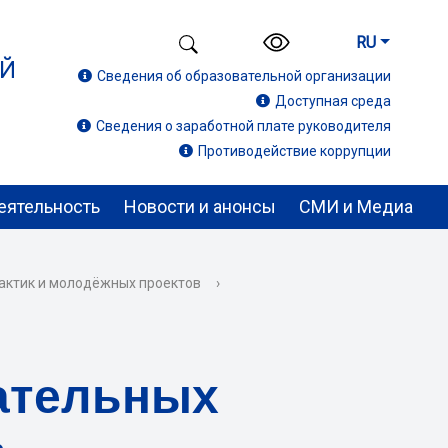
RU
ИЙ
Сведения об образовательной организации
Доступная среда
Сведения о заработной плате руководителя
Противодействие коррупции
еятельность
Новости и анонсы
СМИ и Медиа
актик и молодёжных проектов
›
ательных