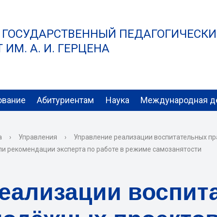
 ГОСУДАРСТВЕННЫЙ ПЕДАГОГИЧЕСК
ИМ. А. И. ГЕРЦЕНА
ование
Абитуриентам
Наука
Международная д
а
›
Управления
›
Управление реализации воспитательных пр
ли рекомендации эксперта по работе в режиме самозанятости
реализации воспит