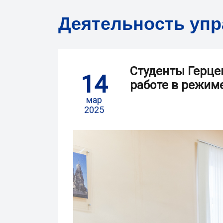
Деятельность уп
Студенты Герце
14
работе в режим
мар
2025