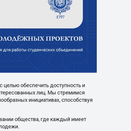
с целью обеспечить доступность и
интересованных лиц. Мы стремимся
нообразных инициативах, способствуя
овании общества, где каждый имеет
олодежи.