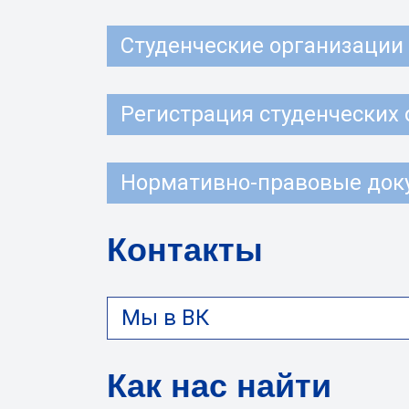
Студенческие организации
Регистрация студенческих
Нормативно-правовые док
Контакты
Мы в ВК
Как нас найти