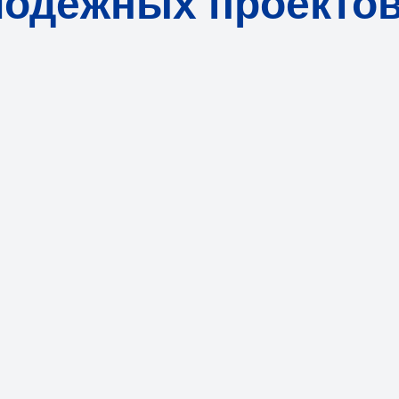
лодёжных проекто