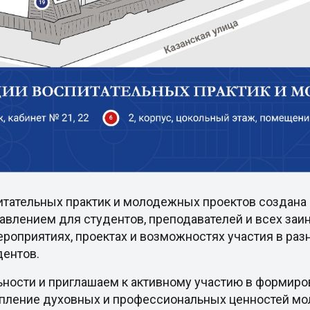
итательных практик и молодежных проектов создана 
авлением для студентов, преподавателей и всех за
роприятиях, проектах и возможностях участия в раз
дентов.
ьности и приглашаем к активному участию в формир
епление духовных и профессиональных ценностей м