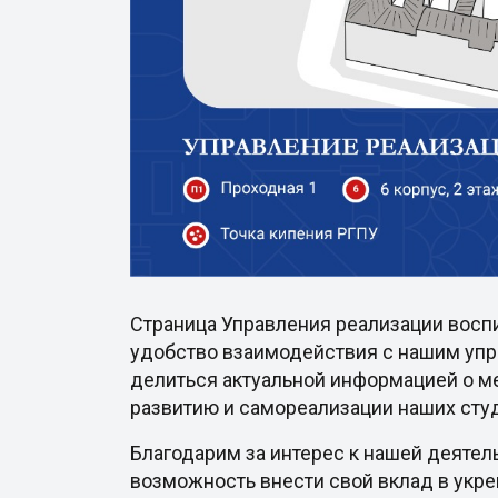
Страница Управления реализации восп
удобство взаимодействия с нашим упр
делиться актуальной информацией о ме
развитию и самореализации наших сту
Благодарим за интерес к нашей деятел
возможность внести свой вклад в укр