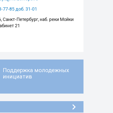
3-77-85 доб. 31-01
, Санкт-Петербург, наб. реки Мойки
кабинет 21
Поддержка молодежных
инициатив