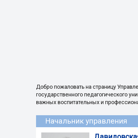
Добро пожаловать на страницу Управл
государственного педагогического уни
важных воспитательных и профессиона
Начальник управления
Давидовска