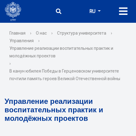
RU
Главная
›
О нас
›
Структура университета
›
Управления
›
Управление реализации воспитательных практик и
молодёжных проектов
›
В канун юбилея Победы в Герценовском университете
почтили память героев Великой Отечественной войны
Управление реализации
воспитательных практик и
молодёжных проектов