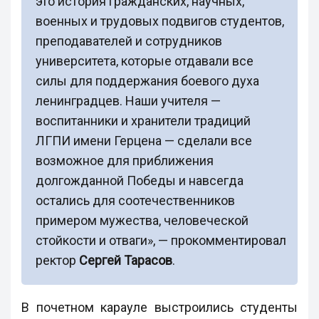
это история гражданских, научных,
военных и трудовых подвигов студентов,
преподавателей и сотрудников
университета, которые отдавали все
силы для поддержания боевого духа
ленинградцев. Наши учителя —
воспитанники и хранители традиций
ЛГПИ имени Герцена — сделали все
возможное для приближения
долгожданной Победы и навсегда
остались для соотечественников
примером мужества, человеческой
стойкости и отваги», — прокомментировал
ректор
Сергей Тарасов
.
В почетном карауле выстроились студенты