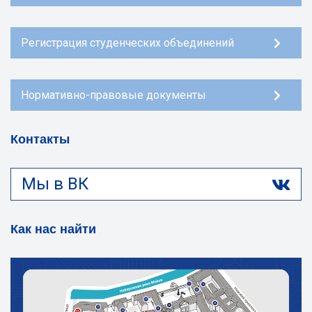
Регистрация студенческих объединений
Нормативно-правовые документы
Контакты
Мы в ВК
Как нас найти