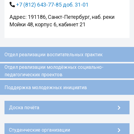
+7 (812) 643-77-85 доб. 31-01
Адрес: 191186, Санкт-Петербург, наб. реки
Мойки 48, корпус 6, кабинет 21
Отдел реализации воспитательных практик
Отдел реализации молодёжных социально-
педагогических проектов
Поддержка молодежных инициатив
Доска почёта
Студенческие организации