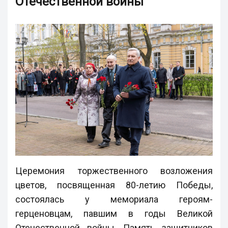
Отечественной войны
Церемония торжественного возложения
цветов, посвященная 80-летию Победы,
состоялась у мемориала героям-
герценовцам, павшим в годы Великой
Отечественной войны. Память защитников