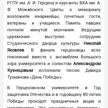
РГПУ им. А. И. Герцена и курсанты ВКА им. А.
Ф. Можайского. Цветы к мемориалу
возложили юнармейцы, почетные гости,
ветераны и учащиеся. Память павших
почтили минутой молчания. Ведущим
церемонии выступил сотрудник
Студенческого дворца культуры
Николай
Яковлев
. В финале герценовцы всех
поколений вместе с ансамблем Большого
хора университета и солистом
Александром
Кузнецовым
исполнили песню Давида
Тухманова «День Победы».
В Герценовском университете в Год
защитника Отечества и в годовщину 80-летия
Победы проходят праздничные акции и
мероприятия. Это концертные программы,