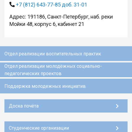
+7 (812) 643-77-85 доб. 31-01
Адрес: 191186, Санкт-Петербург, наб. реки
Мойки 48, корпус 6, кабинет 21
Отдел реализации воспитательных практик
Отдел реализации молодёжных социально-
педагогических проектов
Поддержка молодежных инициатив
Доска почёта
Студенческие организации