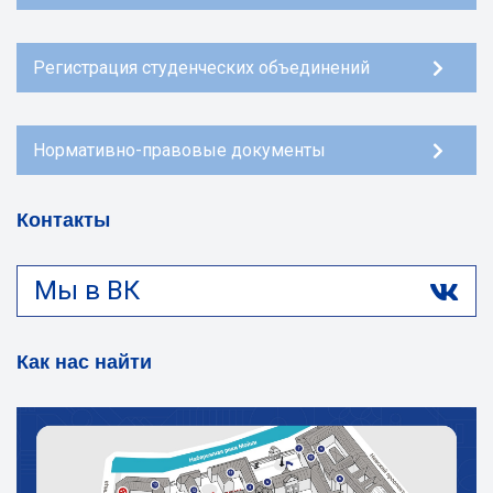
Регистрация студенческих объединений
Нормативно-правовые документы
Контакты
Мы в ВК
Как нас найти