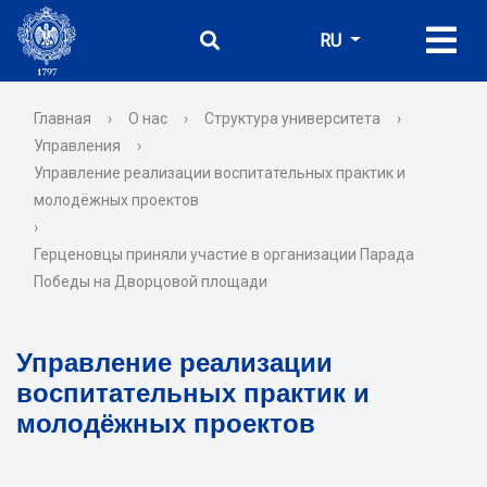
RU
Главная
›
О нас
›
Структура университета
›
Управления
›
Управление реализации воспитательных практик и
молодёжных проектов
›
Герценовцы приняли участие в организации Парада
Победы на Дворцовой площади
Управление реализации
воспитательных практик и
молодёжных проектов