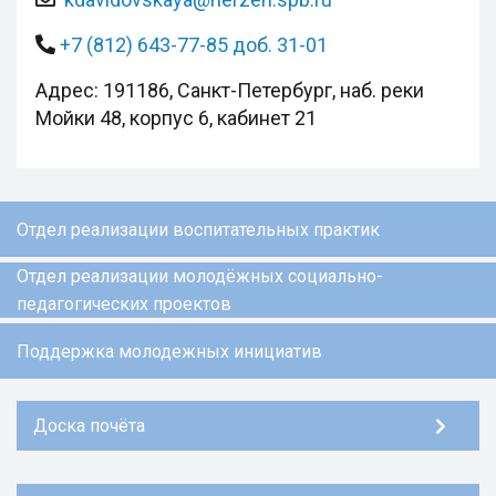
+7 (812) 643-77-85 доб. 31-01
Адрес: 191186, Санкт-Петербург, наб. реки
Мойки 48, корпус 6, кабинет 21
Отдел реализации воспитательных практик
Отдел реализации молодёжных социально-
педагогических проектов
Поддержка молодежных инициатив
Доска почёта