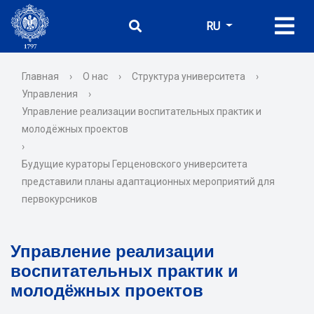
RU
Главная
›
О нас
›
Структура университета
›
Управления
›
Управление реализации воспитательных практик и
молодёжных проектов
›
Будущие кураторы Герценовского университета
представили планы адаптационных мероприятий для
первокурсников
Управление реализации
воспитательных практик и
молодёжных проектов