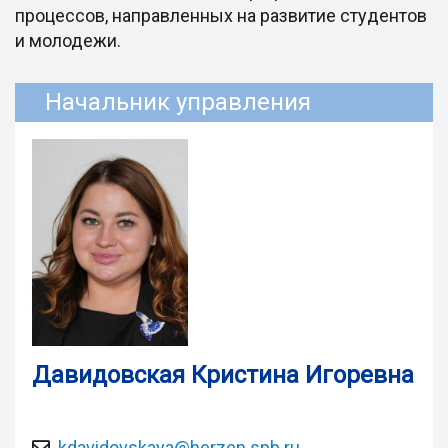
процессов, направленных на развитие студентов
и молодежи.
Начальник управления
Давидовская Кристина Игоревна
kdavidovskaya@herzen.spb.ru