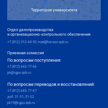
Территория университета
Отдел делопроизводства
и организационно-контрольного обеспечения
+7 (812) 312-44-92
mail@herzen.spb.ru
Приемная комиссия
По вопросам поступления:
+7 (812) 643-77-66
pk@rgpu.spb.ru
По вопросам переводов и восстановлений:
+7 (812) 643-77-67
доб. 31-51, 31-52
pk19@rgpu.spb.ru