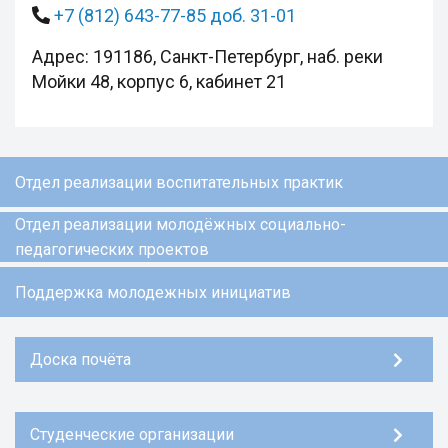
+7 (812) 643-77-85 доб. 31-01
Адрес: 191186, Санкт-Петербург, наб. реки
Мойки 48, корпус 6, кабинет 21
Отдел реализации воспитательных практик
Отдел реализации молодёжных социально-
педагогических проектов
Поддержка молодежных инициатив
Доска почёта
Студенческие организации