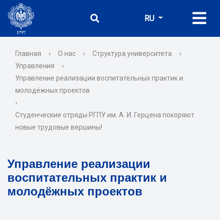
RU
Главная
›
О нас
›
Структура университета
›
Управления
›
Управление реализации воспитательных практик и
молодёжных проектов
›
Студенческие отряды РГПУ им. А. И. Герцена покоряют
новые трудовые вершины!
Управление реализации
воспитательных практик и
молодёжных проектов