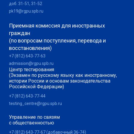
доб. 31-51, 31-52
pk19@rgpu.spb.ru
Приемная комиссия для иностранных
граждан
(по вопросам поступления, перевода и
восстановления)
+7 (812) 643-77-63
admission@rgpu.spb.ru
Центр тестирования
(Экзамен по русскому языку как иностранному,
истории России и основам законодательства
Российской Федерации)
+7 (812) 643-77-44
testing_centre@rgpu.spb.ru
Управление по связям
с общественностью
+7 (812) 643-77-67 (добавочный 36-74)