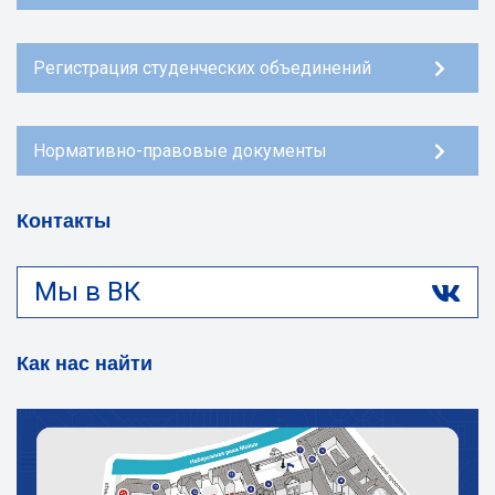
Регистрация студенческих объединений
Нормативно-правовые документы
Контакты
Мы в ВК
Как нас найти