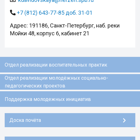
+7 (812) 643-77-85 доб. 31-01
Адрес: 191186, Санкт-Петербург, наб. реки
Мойки 48, корпус 6, кабинет 21
Отдел реализации воспитательных практик
Отдел реализации молодёжных социально-
педагогических проектов
Поддержка молодежных инициатив
Доска почёта