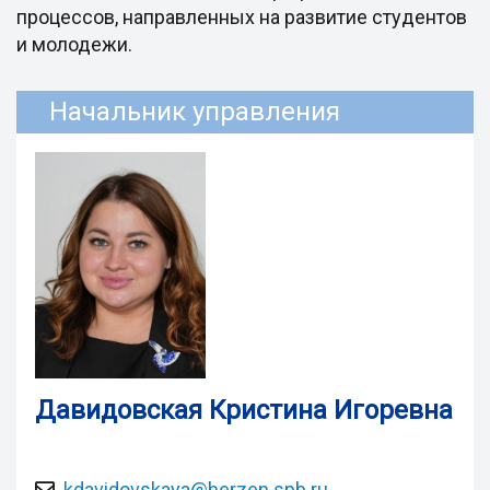
процессов, направленных на развитие студентов
и молодежи.
Начальник управления
Давидовская Кристина Игоревна
kdavidovskaya@herzen.spb.ru