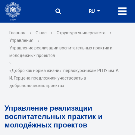
RU
Главная
›
О нас
›
Структура университета
›
Управления
›
Управление реализации воспитательных практик и
молодёжных проектов
›
«Добро как норма жизни»: первокурсникам РГПУ им. А.
И. Герцена предложили участвовать в
добровольческих проектах
Управление реализации
воспитательных практик и
молодёжных проектов