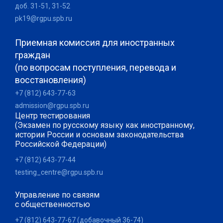
доб. 31-51, 31-52
pk19@rgpu.spb.ru
Приемная комиссия для иностранных
граждан
(по вопросам поступления, перевода и
восстановления)
+7 (812) 643-77-63
admission@rgpu.spb.ru
Центр тестирования
(Экзамен по русскому языку как иностранному,
истории России и основам законодательства
Российской Федерации)
+7 (812) 643-77-44
testing_centre@rgpu.spb.ru
Управление по связям
с общественностью
+7 (812) 643-77-67 (добавочный 36-74)