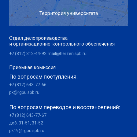
Территория университета
Отдел делопроизводства
и организационно-контрольного обеспечения
+7 (812) 312-44-92
mail@herzen.spb.ru
Приемная комиссия
По вопросам поступления:
+7 (812) 643-77-66
pk@rgpu.spb.ru
По вопросам переводов и восстановлений:
+7 (812) 643-77-67
доб. 31-51, 31-52
pk19@rgpu.spb.ru