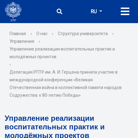
RU
Главная
›
О нас
›
Структура университета
›
Управления
›
Управление реализации воспитательных практик и
молодёжных проектов
›
Делегация РГПУ им. А. И. Герцена приняла участие в
международной конференции «Великая
Отечественная война в коллективной памяти народов
Содружества: к 80-летию Победы»
Управление реализации
воспитательных практик и
молодёжных проектов