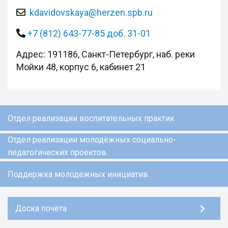
kdavidovskaya@herzen.spb.ru
+7 (812) 643-77-85 доб. 31-01
Адрес: 191186, Санкт-Петербург, наб. реки
Мойки 48, корпус 6, кабинет 21
Отдел реализации воспитательных практик
Отдел реализации молодёжных социально-
педагогических проектов
Поддержка молодежных инициатив
Доска почёта