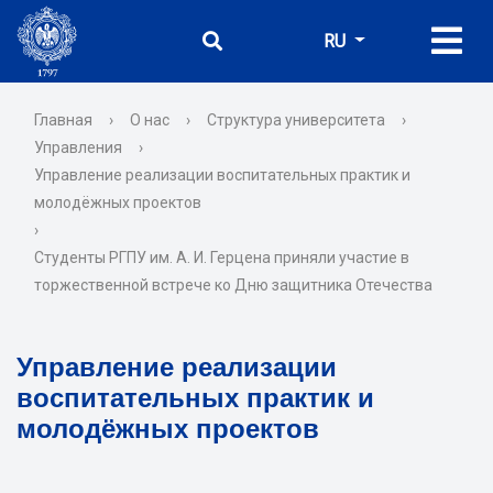
RU
Главная
›
О нас
›
Структура университета
›
Управления
›
Управление реализации воспитательных практик и
молодёжных проектов
›
Студенты РГПУ им. А. И. Герцена приняли участие в
торжественной встрече ко Дню защитника Отечества
Управление реализации
воспитательных практик и
молодёжных проектов