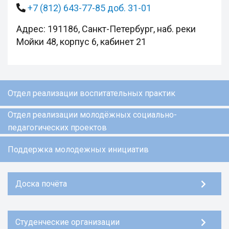
+7 (812) 643-77-85 доб. 31-01
Адрес: 191186, Санкт-Петербург, наб. реки
Мойки 48, корпус 6, кабинет 21
Отдел реализации воспитательных практик
Отдел реализации молодёжных социально-
педагогических проектов
Поддержка молодежных инициатив
Доска почёта
Студенческие организации