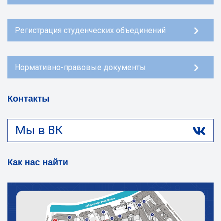
Регистрация студенческих объединений
Нормативно-правовые документы
Контакты
Мы в ВК
Как нас найти