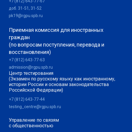
+7 (812) 643-77-67
доб. 31-51, 31-52
pk19@rgpu.spb.ru
Приемная комиссия для иностранных
граждан
(по вопросам поступления, перевода и
восстановления)
+7 (812) 643-77-63
admission@rgpu.spb.ru
Центр тестирования
(Экзамен по русскому языку как иностранному,
истории России и основам законодательства
Российской Федерации)
+7 (812) 643-77-44
testing_centre@rgpu.spb.ru
Управление по связям
с общественностью