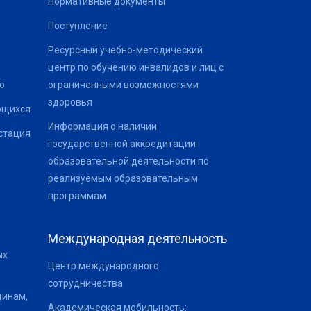
Нормативные документы
Поступление
Ресурсный учебно-методический
центр по обучению инвалидов и лиц с
о
ограниченными возможностями
здоровья
ющихся
Информация о наличии
стация
государственной аккредитации
образовательной деятельности по
реализуемым образовательным
программам
Международная деятельность
ых
Центр международного
сотрудничества
щинам,
Академическая мобильность: