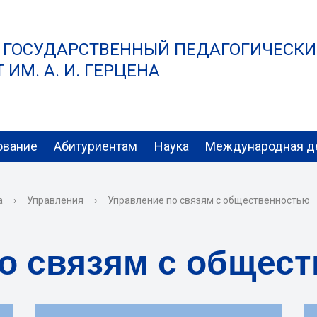
 ГОСУДАРСТВЕННЫЙ ПЕДАГОГИЧЕСК
ИМ. А. И. ГЕРЦЕНА
ование
Абитуриентам
Наука
Международная д
а
›
Управления
›
Управление по связям с общественностью
о связям с общес