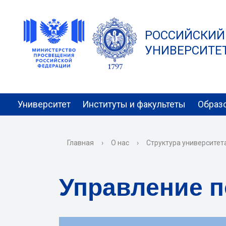
РОССИЙСКИЙ
УНИВЕРСИТЕТ 
Университет
Институты и факультеты
Образ
Главная
›
О нас
›
Структура университет
Управление п