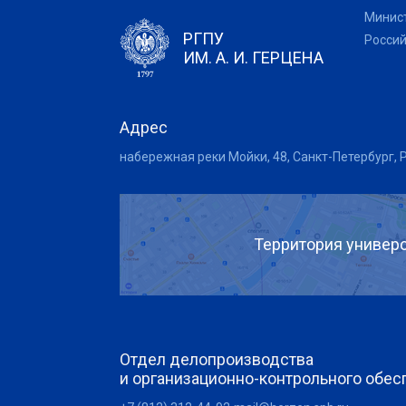
Минис
РГПУ
Росси
ИМ. А. И. ГЕРЦЕНА
Адрес
набережная реки Мойки, 48, Санкт-Петербург, 
Территория универс
Отдел делопроизводства
и организационно-контрольного обес