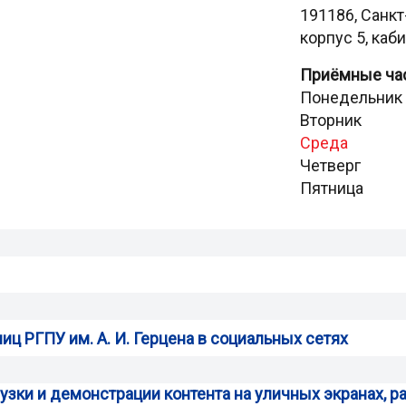
191186, Санкт
корпус 5, каб
Приёмные ча
Понедельник
Вторник 1
Среда п
Четверг 1
Пятница 1
ц РГПУ им. А. И. Герцена в социальных сетях
рузки и демонстрации контента на уличных экранах,