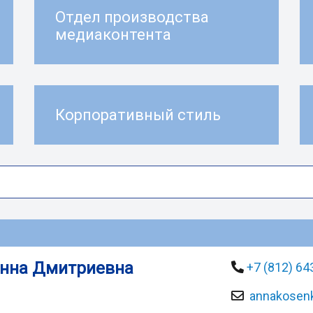
Отдел производства
медиаконтента
Корпоративный стиль
Анна Дмитриевна
+7 (812) 64
annakosen