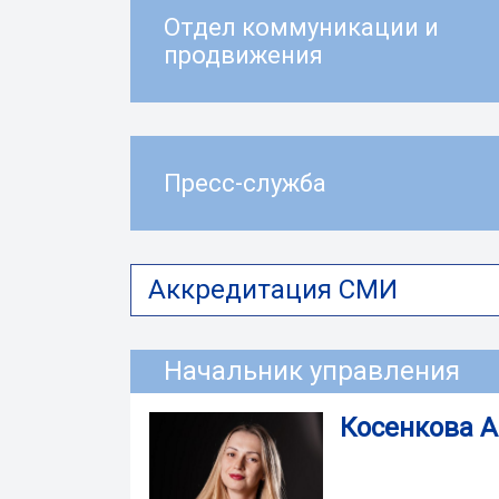
Отдел коммуникации и
продвижения
Пресс-служба
Аккредитация СМИ
Начальник управления
Косенкова 