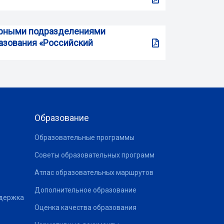
турными подразделениями
азования «Российский
Образование
Образовательные программы
Советы образовательных программ
Атлас образовательных маршрутов
Дополнительное образование
ддержка
Оценка качества образования