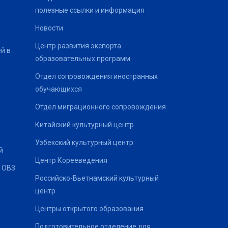
полезные ссылки и информация
Новости
Центр развития экспорта
й в
образовательных программ
Отдел сопровождения иностранных
обучающихся
Отдел миграционного сопровождения
Китайский культурный центр
Узбекский культурный центр
й
Центр Корееведения
 ОВЗ
Российско-Вьетнамский культурный
центр
Центры открытого образования
Подготовительное отделение для