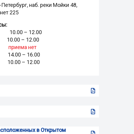
-Петербург, наб. реки Мойки 48,
инет 225
сы:
 10.00 – 12.00
0.00 – 12.00
риема нет
4.00 – 16.00
0.00 – 12.00
 расположенных в Открытом