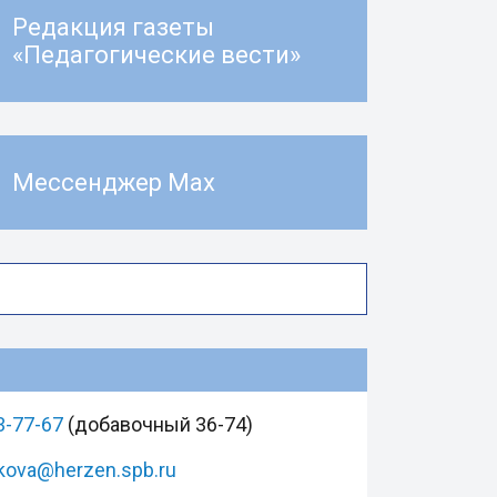
Редакция газеты
«Педагогические вести»
Мессенджер Max
3-77-67
(добавочный 36-74)
kova@herzen.spb.ru