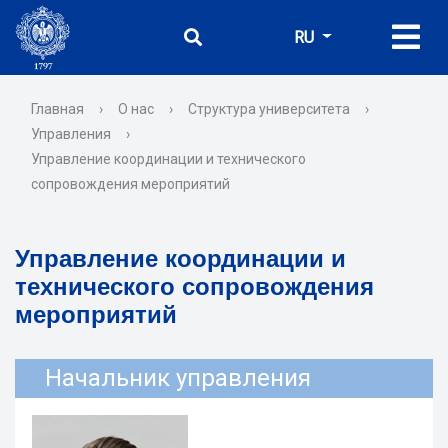
RU
Главная
›
О нас
›
Структура университета
›
Управления
›
Управление координации и технического
сопровождения мероприятий
Управление координации и
технического сопровождения
мероприятий
Начальник управления