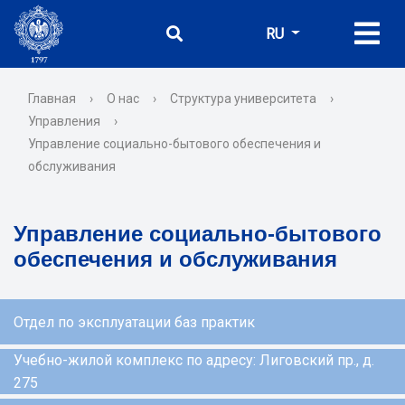
RU
Главная
›
О нас
›
Структура университета
›
Управления
›
Управление социально-бытового обеспечения и
обслуживания
Управление социально-бытового
обеспечения и обслуживания
Отдел по эксплуатации баз практик
Учебно-жилoй комплекс по адресу: Лиговский пр., д.
275