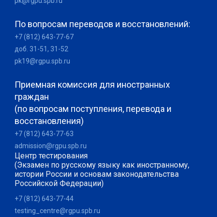
pk@rgpu.spb.ru
По вопросам переводов и восстановлений:
+7 (812) 643-77-67
доб. 31-51, 31-52
pk19@rgpu.spb.ru
Приемная комиссия для иностранных
граждан
(по вопросам поступления, перевода и
восстановления)
+7 (812) 643-77-63
admission@rgpu.spb.ru
Центр тестирования
(Экзамен по русскому языку как иностранному,
истории России и основам законодательства
Российской Федерации)
+7 (812) 643-77-44
testing_centre@rgpu.spb.ru