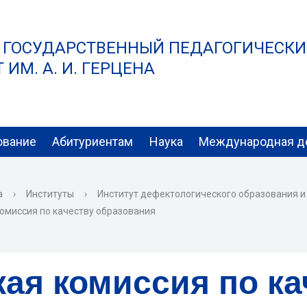
 ГОСУДАРСТВЕННЫЙ ПЕДАГОГИЧЕСК
ИМ. А. И. ГЕРЦЕНА
ование
Абитуриентам
Наука
Международная д
а
›
Институты
›
Институт дефектологического образования и
омиссия по качеству образования
ая комиссия по ка