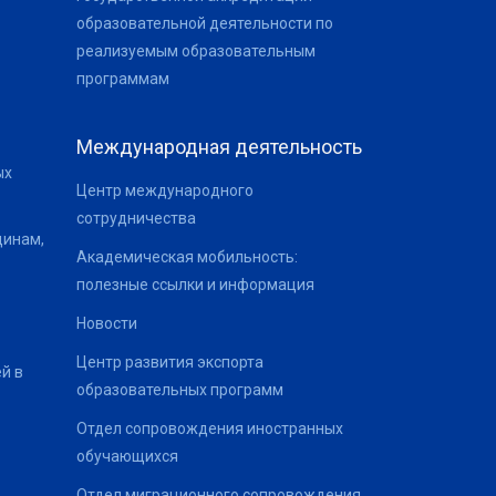
образовательной деятельности по
реализуемым образовательным
программам
Международная деятельность
ых
Центр международного
сотрудничества
щинам,
Академическая мобильность:
полезные ссылки и информация
Новости
Центр развития экспорта
й в
образовательных программ
Отдел сопровождения иностранных
обучающихся
Отдел миграционного сопровождения