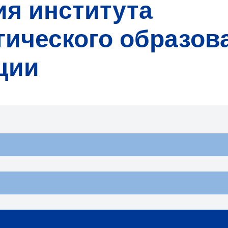
ия института
ического образов
ции