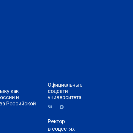
Официальные
ыку как
соцсети
России и
университета
ва Российской
Ректор
в соцсетях