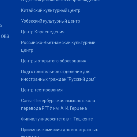
Китайский культурный центр
Узбекский культурный центр
й
Центр Корееведения
 ОВЗ
Российско-Вьетнамский культурный
центр
Центры открытого образования
Подготовительное отделение для
иностранных граждан "Русский дом"
Центр тестирования
Санкт-Петербургская высшая школа
перевода РГПУ им. А. И. Герцена
Филиал университета в г. Ташкенте
Приемная комиссия для иностранных