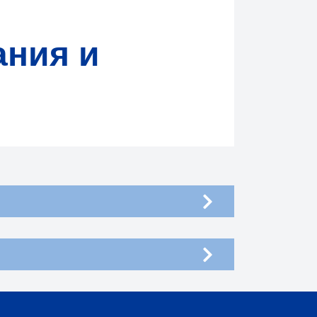
ания и