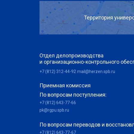
Территория универс
Отдел делопроизводства
и организационно-контрольного обес
+7 (812) 312-44-92
mail@herzen.spb.ru
Приемная комиссия
По вопросам поступления:
+7 (812) 643-77-66
pk@rgpu.spb.ru
По вопросам переводов и восстанов
+7 (812) 643-77-67