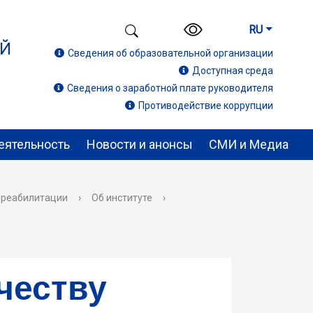
RU
ИЙ
Сведения об образовательной организации
Доступная среда
Сведения о заработной плате руководителя
Противодействие коррупции
еятельность
Новости и анонсы
СМИ и Медиа
 реабилитации
›
Об институте
›
честву