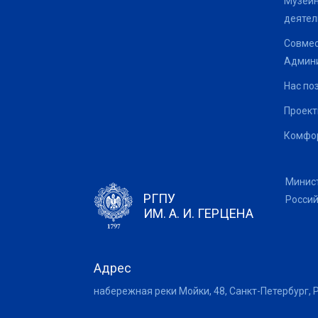
Музейн
деятел
Совмес
Админи
Нас по
Проек
Комфор
Минис
РГПУ
Росси
ИМ. А. И. ГЕРЦЕНА
Адрес
набережная реки Мойки, 48, Санкт-Петербург, 