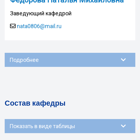
Федорова Наталья Михайловна
Заведующий кафедрой
nata0806@mail.ru
Подробнее
Состав кафедры
Показать в виде таблицы