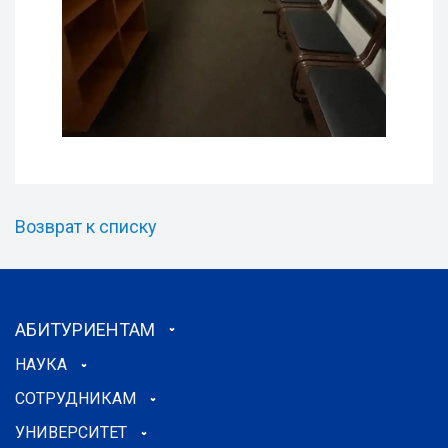
Возврат к списку
АБИТУРИЕНТАМ
НАУКА
СОТРУДНИКАМ
УНИВЕРСИТЕТ