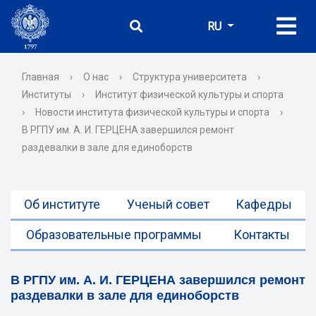
RU
Главная
›
О нас
›
Структура университета
›
Институты
›
Институт физической культуры и спорта
›
Новости института физической культуры и спорта
›
В РГПУ им. А. И. ГЕРЦЕНА завершился ремонт
раздевалки в зале для единоборств
Об институте
Ученый совет
Кафедры
Образовательные программы
Контакты
В РГПУ им. А. И. ГЕРЦЕНА завершился ремонт
раздевалки в зале для единоборств