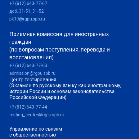
+7 (812) 643-77-67
доб. 31-51, 31-52
pk19@rgpu.spb.ru
Приемная комиссия для иностранных
граждан
(по вопросам поступления, перевода и
восстановления)
+7 (812) 643-77-63
admission@rgpu.spb.ru
Центр тестирования
(Экзамен по русскому языку как иностранному,
истории России и основам законодательства
Российской Федерации)
+7 (812) 643-77-44
testing_centre@rgpu.spb.ru
Управление по связям
с общественностью