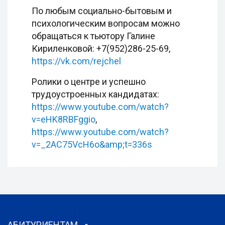
По любым социально-бытовым и
психологическим вопросам можно
обращаться к тьютору Галине
Кириленковой: +7(952)286-25-69,
https://vk.com/rejchel
Ролики о центре и успешно
трудоустроенных кандидатах:
https://www.youtube.com/watch?
v=eHK8RBFggio
,
https://www.youtube.com/watch?
v=_2AC75VcH6o&amp;t=336s
АБИТУРИЕНТАМ