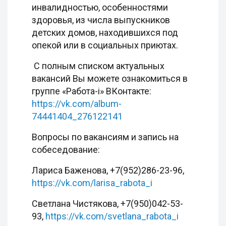
инвалидностью, особенностями
здоровья, из числа выпускников
детских домов, находившихся под
опекой или в социальных приютах.
С полным списком актуальных
вакансий Вы можете ознакомиться в
группе «Работа-i» ВКонтакте:
https://vk.com/album-
74441404_276122141
Вопросы по вакансиям и запись на
собеседование:
Лариса Баженова, +7(952)286-23-96,
https://vk.com/larisa_rabota_i
Светлана Чистякова, +7(950)042-53-
93,
https://vk.com/svetlana_rabota_i