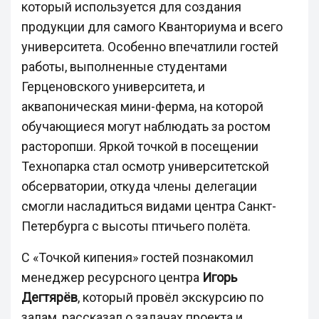
который используется для создания
продукции для самого Кванториума и всего
университета. Особенно впечатлили гостей
работы, выполненные студентами
Герценовского университета, и
аквапоническая мини-ферма, на которой
обучающиеся могут наблюдать за ростом
расторопши. Яркой точкой в посещении
Технопарка стал осмотр университетской
обсерватории, откуда члены делегации
смогли насладиться видами центра Санкт-
Петербурга с высоты птичьего полёта.
С «Точкой кипения» гостей познакомил
менеджер ресурсного центра
Игорь
Дегтярёв
, который провёл экскурсию по
залам, рассказал о задачах проекта и