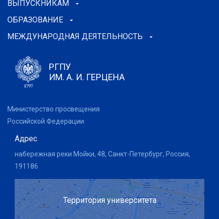
ВЫПУСКНИКАМ
ОБРАЗОВАНИЕ
МЕЖДУНАРОДНАЯ ДЕЯТЕЛЬНОСТЬ
РГПУ
ИМ. А. И. ГЕРЦЕНА
Министерство просвещения
Российской Федерации
Адрес
набережная реки Мойки, 48, Санкт-Петербург, Россия,
191186
Территория университета