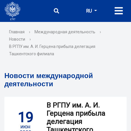
RU
Главная
›
Международная деятельность
›
Новости
›
В РГПУ им. А. И. Герцена прибыла делегация
Ташкентского филиала
Новости международной
деятельности
В РГПУ им. А. И.
19
Герцена прибыла
делегация
июн
Ташкентского