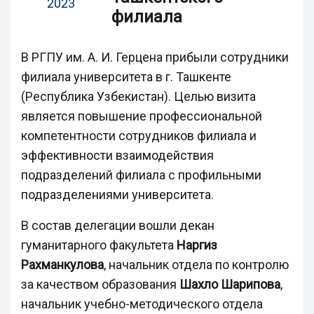
2023
филиала
В РГПУ им. А. И. Герцена прибыли сотрудники
филиала университета в г. Ташкенте
(Республика Узбекистан). Целью визита
является повышение профессиональной
компетентности сотрудников филиала и
эффективности взаимодействия
подразделений филиала с профильными
подразделениями университета.
В состав делегации вошли декан
гуманитарного факультета
Наргиз
Рахманкулова
, начальник отдела по контролю
за качеством образования
Шахло Шарипова
,
начальник учебно-методического отдела