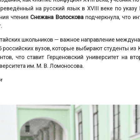
ереведённый на русский язык в XVIII веке по указу
ния чтения
Снежана Волоскова
подчеркнула, что ин
.
тайских школьников — важное направление междунар
-5 российских вузов, которые выбирают студенты из К
нтов, что ставит Герценовский университет на вто
ерситета им. М. В. Ломоносова.
и