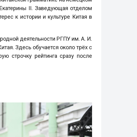
 Екатерины II. Заведующая отделом
терес к истории и культуре Китая в
одной деятельности РГПУ им. А. И.
итая. Здесь обучается около трёх с
рую строчку рейтинга сразу после