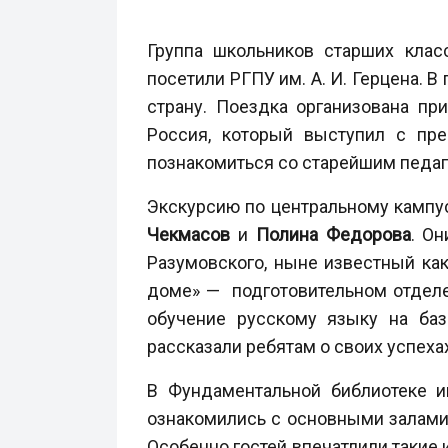
Группа школьников старших клас
посетили РГПУ им. А. И. Герцена. 
страну. Поездка организована пр
Россия, который выступил с пр
познакомиться со старейшим педаг
Экскурсию по центральному кампу
Чекмасов
и
Полина Федорова
. Он
Разумовского, ныне известный как
доме» — подготовительном отделе
обучение русскому языку на баз
рассказали ребятам о своих успеха
В Фундаментальной библиотеке 
ознакомились с основными залами,
Особенно гостей впечатлили такие 