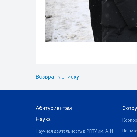
Возврат к списку
Абитуриентам
Сотр
Наука
Корпор
Наши 
Научная деятельность в РГПУ им. А. И.