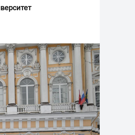
иверситет