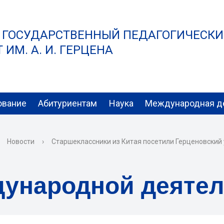
 ГОСУДАРСТВЕННЫЙ ПЕДАГОГИЧЕСК
ИМ. А. И. ГЕРЦЕНА
ование
Абитуриентам
Наука
Международная д
Новости
›
Старшеклассники из Китая посетили Герценовский
дународной деяте