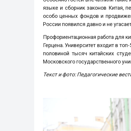
языке и сборник законов Китая, п
особо ценных фондов и продвиже
России появился давно и не угасает
Профориентационная работа для ки
Герцена. Университет входит в топ
половиной тысяч китайских студе
Московского государственного унив
Текст и фото: Педагогические вест