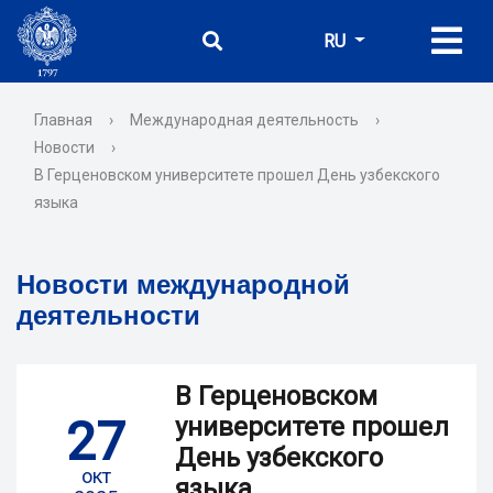
RU
Главная
›
Международная деятельность
›
Новости
›
В Герценовском университете прошел День узбекского
языка
Новости международной
деятельности
В Герценовском
27
университете прошел
День узбекского
окт
языка