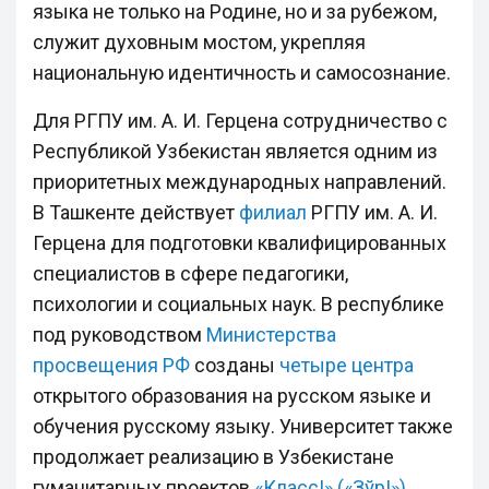
языка не только на Родине, но и за рубежом,
служит духовным мостом, укрепляя
национальную идентичность и самосознание.
Для РГПУ им. А. И. Герцена сотрудничество с
Республикой Узбекистан является одним из
приоритетных международных направлений.
В Ташкенте действует
филиал
РГПУ им. А. И.
Герцена для подготовки квалифицированных
специалистов в сфере педагогики,
психологии и социальных наук. В республике
под руководством
Министерства
просвещения РФ
созданы
четыре центра
открытого образования на русском языке и
обучения русскому языку. Университет также
продолжает реализацию в Узбекистане
гуманитарных проектов
«Класс!» («Зўр!»)
,