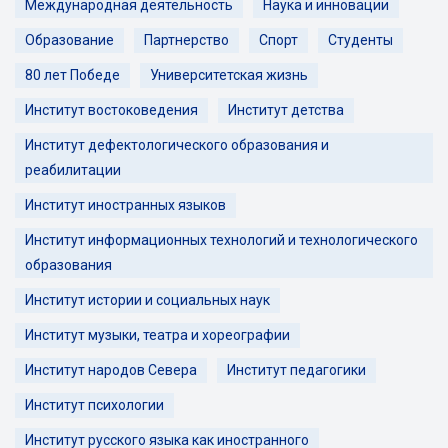
Международная деятельность
Наука и инновации
Образование
Партнерство
Спорт
Студенты
80 лет Победе
Университетская жизнь
Институт востоковедения
Институт детства
Институт дефектологического образования и
реабилитации
Институт иностранных языков
Институт информационных технологий и технологического
образования
Институт истории и социальных наук
Институт музыки, театра и хореографии
Институт народов Севера
Институт педагогики
Институт психологии
Институт русского языка как иностранного