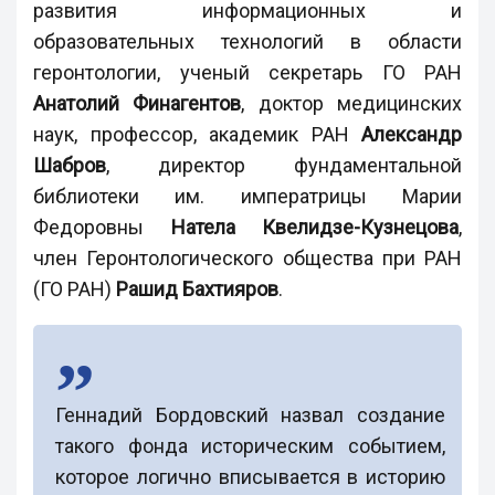
развития информационных и
образовательных технологий в области
геронтологии, ученый секретарь ГО РАН
Анатолий Финагентов
, доктор медицинских
наук, профессор, академик РАН
Александр
Шабров
, директор фундаментальной
библиотеки им. императрицы Марии
Федоровны
Натела Квелидзе-Кузнецова
,
член Геронтологического общества при РАН
(ГО РАН)
Рашид Бахтияров
.
Геннадий Бордовский назвал создание
такого фонда историческим событием,
которое логично вписывается в историю