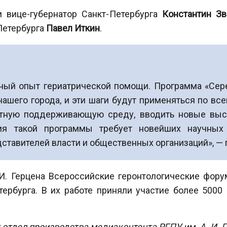
 вице-губернатор Санкт-Петербурга
Константин Зв
Петербурга
Павел Иткин
.
ьный опыт гериатрической помощи. Программа «Сер
нашего города, и эти шаги будут применяться по вс
ртную поддерживающую среду, вводить новые выс
ция такой программы требует новейших научных 
ставителей власти и общественных организаций», — 
 И. Герцена Всероссийские геронтологические фор
тербурга. В их работе приняли участие более 5000
: отдел производства медиаконтента РГПУ им. А. И. 