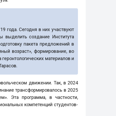
9 года. Сегодня в них участвуют
бы выделить создание Института
подготовку пакета предложений в
ный возраст», формирование, во
 геронтологических материалов и
Тарасов.
овольческом движении. Так, в 2024
чинание трансформировалось в 2025
м». Эта программа, в частности,
сиональных компетенций студентов-