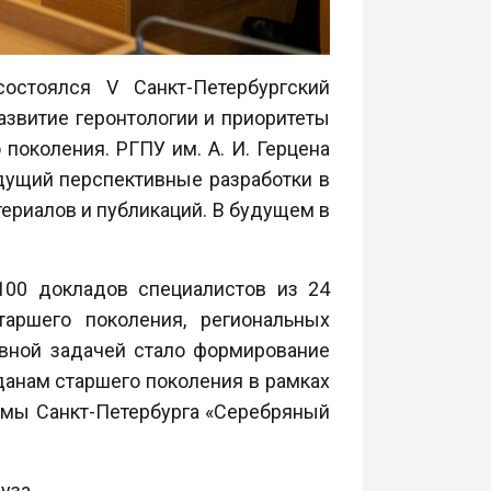
остоялся V Санкт-Петербургский
азвитие геронтологии и приоритеты
поколения. РГПУ им. А. И. Герцена
едущий перспективные разработки в
ериалов и публикаций. В будущем в
100 докладов специалистов из 24
аршего поколения, региональных
овной задачей стало формирование
анам старшего поколения в рамках
аммы Санкт-Петербурга «Серебряный
уза.