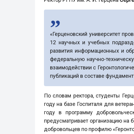
«Герценовский университет пров
12 научных и учебных подразд
развития информационных и обр
федеральную научно-техническу
взаимодействии с Геронтологиче
публикаций в составе фундамента
По словам ректора, студенты Герц
году на базе Госпиталя для ветер
году в программу добровольческ
предусматривает организацию на б
добровольцев по профилю «Геронто