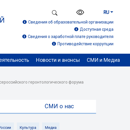
RU
ИЙ
Сведения об образовательной организации
Доступная среда
Сведения о заработной плате руководителя
Противодействие коррупции
еятельность
Новости и анонсы
СМИ и Медиа
 всероссийского геронтологического форума
ы
СМИ о нас
России
Культура
Медиа