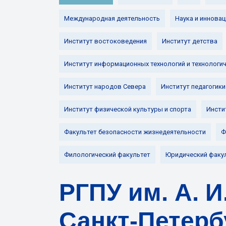
Международная деятельность
Наука и инновац
Институт востоковедения
Институт детства
Институт информационных технологий и технологи
Институт народов Севера
Институт педагогики
Институт физической культуры и спорта
Инсти
Факультет безопасности жизнедеятельности
Ф
Филологический факультет
Юридический факу
РГПУ им. А. 
Санкт-Петерб