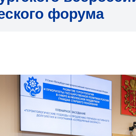
еского форума