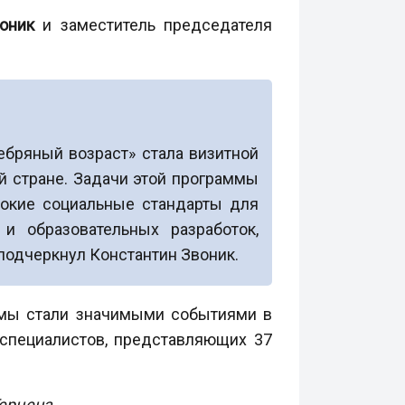
оник
и заместитель председателя
ебряный возраст» стала визитной
ей стране. Задачи этой программы
окие социальные стандарты для
и образовательных разработок,
подчеркнул Константин Звоник.
умы стали значимыми событиями в
 специалистов, представляющих 37
Герцена