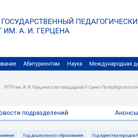
 ГОСУДАРСТВЕННЫЙ ПЕДАГОГИЧЕСК
ИМ. А. И. ГЕРЦЕНА
ование
Абитуриентам
Наука
Международная д
РГПУ им. А. И. Герцена стал площадкой V Санкт-Петербургского
овости подразделений
Анонс
ижения
Год дошкольного образования
Год единства народов 