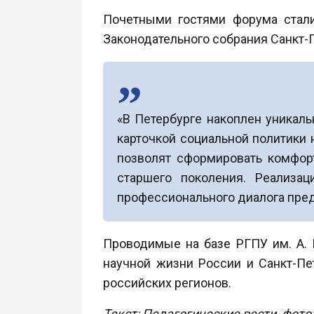
Почетными гостями форума стали
Законодательного собрания Санкт-
«В Петербурге накоплен уникал
карточкой социальной политики 
позволят сформировать комфо
старшего поколения. Реализа
профессионального диалога пред
Проводимые на базе РГПУ им. А.
научной жизни России и Санкт-Пе
российских регионов.
Текст: Педагогические вести, фото