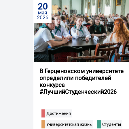
20
мая
2026
В Герценовском университете
определили победителей
конкурса
#ЛучшийСтуденческий2026
Достижения
Университетская жизнь
Студенты