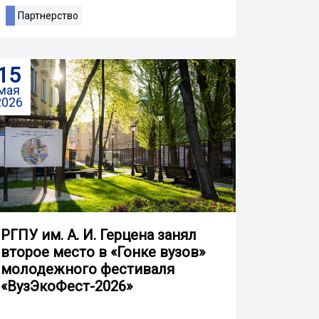
Партнерство
15
мая
2026
РГПУ им. А. И. Герцена занял
второе место в «Гонке вузов»
молодежного фестиваля
«ВузЭкоФест-2026»