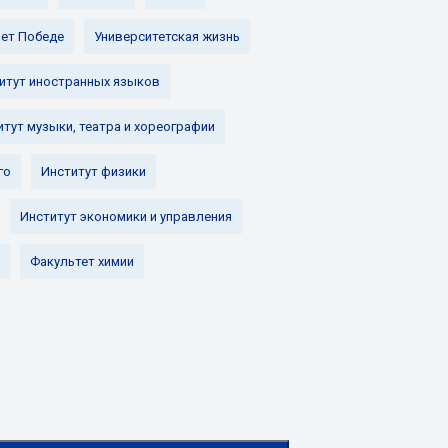
лет Победе
Университетская жизнь
итут иностранных языков
итут музыки, театра и хореографии
го
Институт физики
Институт экономики и управления
Факультет химии