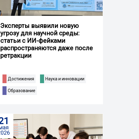
Эксперты выявили новую
угрозу для научной среды:
статьи с ИИ-фейками
распространяются даже после
ретракции
Достижения
Наука и инновации
Образование
21
мая
2026