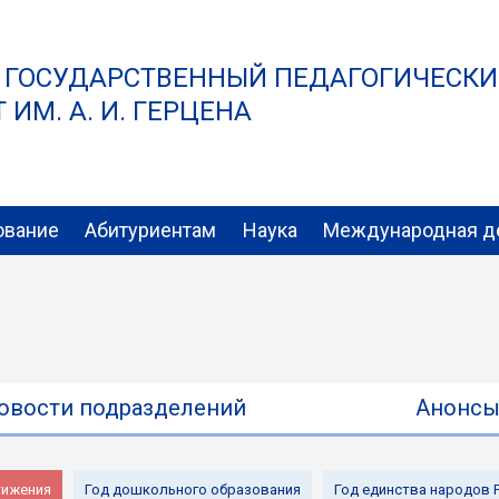
 ГОСУДАРСТВЕННЫЙ ПЕДАГОГИЧЕСК
ИМ. А. И. ГЕРЦЕНА
ование
Абитуриентам
Наука
Международная д
овости подразделений
Анонс
ижения
Год дошкольного образования
Год единства народов 