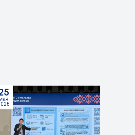
25
мая
2026