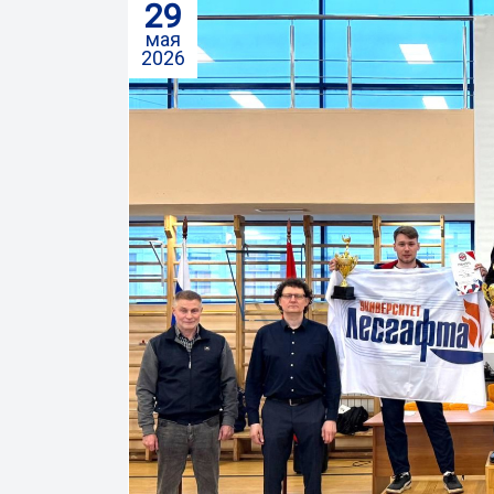
29
мая
2026