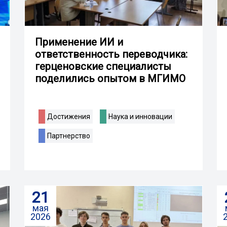
Применение ИИ и
ответственность переводчика:
герценовские специалисты
поделились опытом в МГИМО
Достижения
Наука и инновации
Партнерство
21
мая
2026