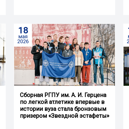
18
мая
2026
Сборная РГПУ им. А. И. Герцена
по легкой атлетике впервые в
истории вуза стала бронзовым
призером «Звездной эстафеты»