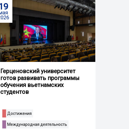
19
мая
2026
Герценовский университет
готов развивать программы
обучения вьетнамских
студентов
Достижения
Международная деятельность