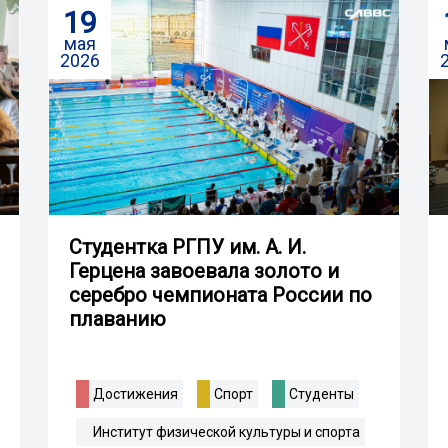
19
мая
2026
Студентка РГПУ им. А. И.
Герцена завоевала золото и
серебро чемпионата России по
плаванию
Достижения
Спорт
Студенты
Институт физической культуры и спорта