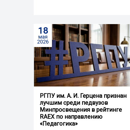
18
мая
2026
РГПУ им. А. И. Герцена признан
лучшим среди педвузов
Минпросвещения в рейтинге
RAEX по направлению
«Педагогика»