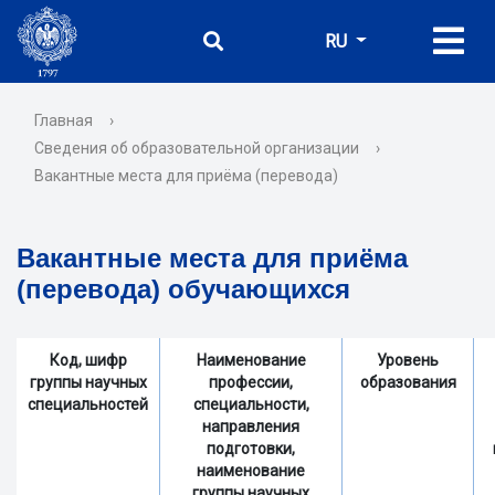
RU
Главная
›
Сведения об образовательной организации
›
Вакантные места для приёма (перевода)
Вакантные места для приёма
(перевода) обучающихся
Код, шифр
Наименование
Уровень
группы научных
профессии,
образования
специальностей
специальности,
направления
подготовки,
наименование
группы научных