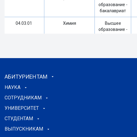
образование -
бакалавриат
04.03.01
Химия
Высшее
образование -
бакалавриат
04.03.01
Химия
Высшее
образование -
бакалавриат
05.03.02
География
Высшее
АБИТУРИЕНТАМ
образование -
бакалавриат
НАУКА
СОТРУДНИКАМ
05.03.02
География
Высшее
образование -
УНИВЕРСИТЕТ
бакалавриат
СТУДЕНТАМ
05.03.02
География
Высшее
ВЫПУСКНИКАМ
образование -
бакалавриат