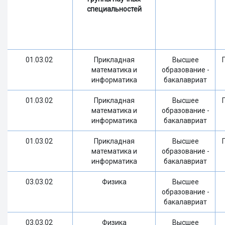
специальностей
01.03.02
Прикладная
Высшее
математика и
образование -
информатика
бакалавриат
01.03.02
Прикладная
Высшее
математика и
образование -
информатика
бакалавриат
01.03.02
Прикладная
Высшее
математика и
образование -
информатика
бакалавриат
03.03.02
Физика
Высшее
образование -
бакалавриат
03.03.02
Физика
Высшее