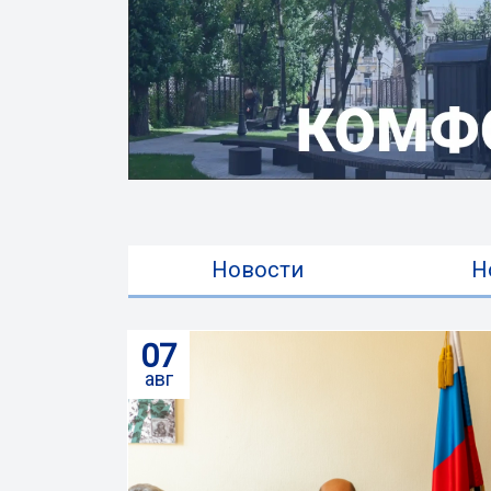
Новости
Н
07
авг