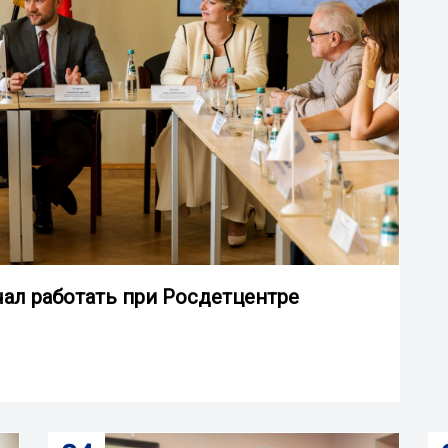
ал работать при Росдетцентре