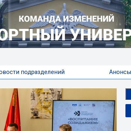
овости подразделений
Анонс