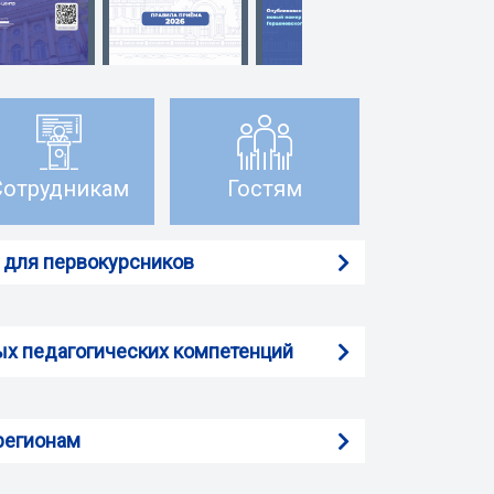
Сотрудникам
Гостям
 для первокурсников
ых педагогических компетенций
регионам