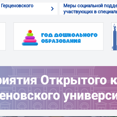
 Герценовского
Меры социальной подде
участвующих в специаль