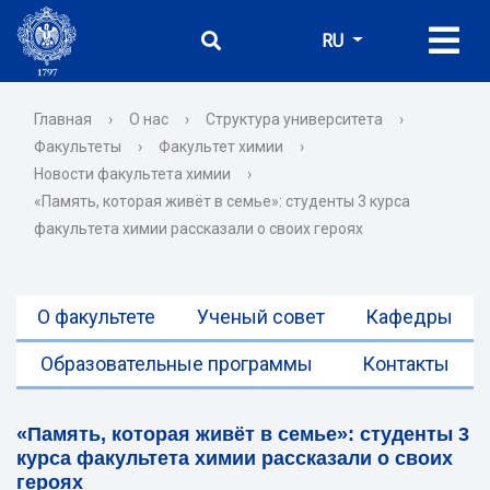
RU
Главная
›
О нас
›
Структура университета
›
Факультеты
›
Факультет химии
›
Новости факультета химии
›
«Память, которая живёт в семье»: студенты 3 курса
факультета химии рассказали о своих героях
О факультете
Ученый совет
Кафедры
Образовательные программы
Контакты
«Память, которая живёт в семье»: студенты 3
курса факультета химии рассказали о своих
героях