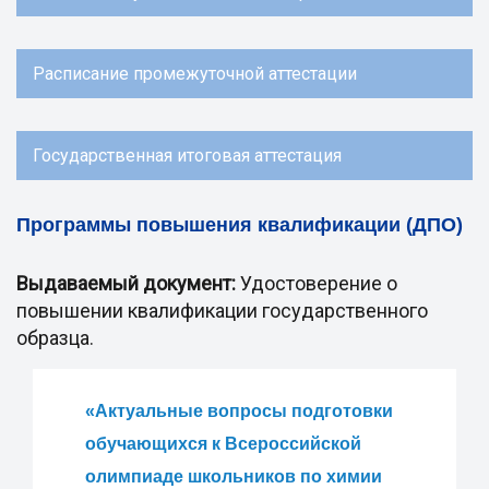
Расписание промежуточной аттестации
Государственная итоговая аттестация
Программы повышения квалификации (ДПО)
Выдаваемый документ:
Удостоверение о
повышении квалификации государственного
образца.
«Актуальные вопросы подготовки
обучающихся к Всероссийской
олимпиаде школьников по химии