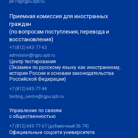
pk19@rgpu.spb.ru
Приемная комиссия для иностранных
граждан
(по вопросам поступления, перевода и
восстановления)
+7 (812) 643-77-63
admission@rgpu.spb.ru
Центр тестирования
(Экзамен по русскому языку как иностранному,
истории России и основам законодательства
Российской Федерации)
+7 (812) 643-77-44
testing_centre@rgpu.spb.ru
Управление по связям
с общественностью
+7 (812) 643-77-67 (добавочный 36-74)
Официальные соцсети университета