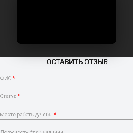
ОСТАВИТЬ ОТЗЫВ
ФИО
*
Статус
*
Место работы/учебы
*
Должность, *при наличии