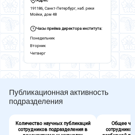
Адрес
191186, Санкт-Петербург, наб. реки
Мойки, дом 48
Часы приёма директора института:
Понедельник
Вторник
Четверг
Публикационная активность
подразделения
Количество научных публикаций
Общее чис
сотрудников подразделения в
сотрудников