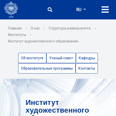
RU
Главная
›
О нас
›
Структура университета
›
Институты
›
Институт художественного образования
Об институте
Ученый совет
Кафедры
Образовательные программы
Контакты
Институт
художественного