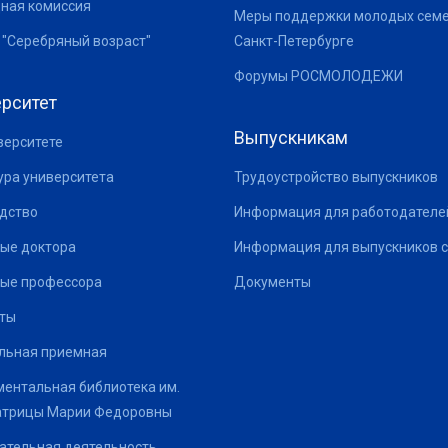
ная комиссия
Меры поддержки молодых семе
 "Серебряный возраст"
Санкт-Петербурге
Форумы РОСМОЛОДЕЖИ
рситет
Выпускникам
верситете
ура университета
Трудоустройство выпускников
дство
Информация для работодателе
ые доктора
Информация для выпускников с
ые профессора
Документы
ты
льная приемная
ентальная библиотека им.
атрицы Марии Федоровны
ательная деятельность