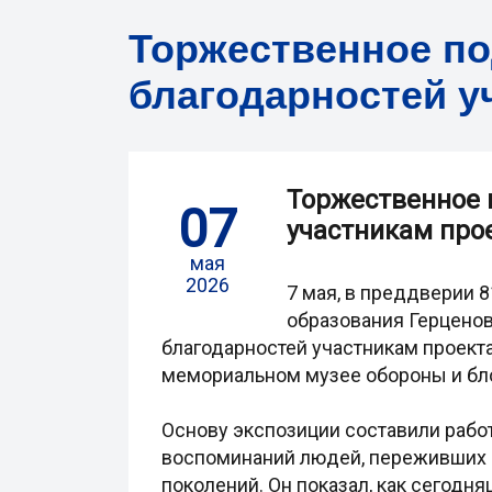
Торжественное по
благодарностей у
Торжественное 
07
участникам про
мая
2026
7 мая, в преддверии 
образования Герценов
благодарностей участникам проект
мемориальном музее обороны и бл
Основу экспозиции составили рабо
воспоминаний людей, переживших бл
поколений. Он показал, как сегодня