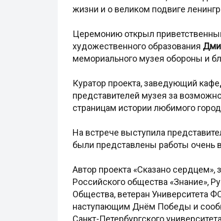
жизни и о великом подвиге ленингр
Церемонию открыл приветственным 
художественного образования
Дми
мемориального музея обороны и бл
Куратор проекта, заведующий кафе
представителей музея за возможно
страницам истории любимого города
На встрече выступила представите
были представлены работы очень в
Автор проекта «Сказано сердцем», 
Российского общества «Знание», Р
Общества, ветеран Университета 
наступающим Днём Победы и сообщи
Санкт-Петербургского университе