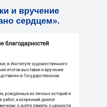
ки и вручение
ано сердцем».
ие благодарностей
не, в Институте художественного
ие итогов выставки и вручение
редставлен в Государственном
ия, рождённые из личных историй и
 работ, а искренний диалог
вечном: о долге памяти, о ценности