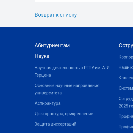
Возврат к списку
Абитуриентам
Сотр
Наука
Корпор
Наши 
Научная деятельность в РГПУ им. А. И.
Герцена
Коллек
Основные научные направления
Систем
университета
Сотруд
Аспирантура
2025 г
Докторантура, прикрепление
Профил
Защита диссертаций
Профил