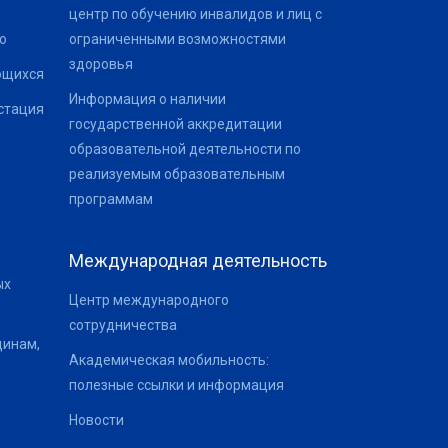
центр по обучению инвалидов и лиц с
о
ограниченными возможностями
здоровья
ющихся
Информация о наличии
стация
государственной аккредитации
образовательной деятельности по
реализуемым образовательным
программам
Международная деятельность
ых
Центр международного
сотрудничества
щинам,
Академическая мобильность:
полезные ссылки и информация
Новости