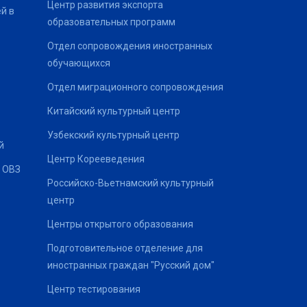
Центр развития экспорта
й в
образовательных программ
Отдел сопровождения иностранных
обучающихся
Отдел миграционного сопровождения
Китайский культурный центр
Узбекский культурный центр
й
Центр Корееведения
 ОВЗ
Российско-Вьетнамский культурный
центр
Центры открытого образования
Подготовительное отделение для
иностранных граждан "Русский дом"
Центр тестирования