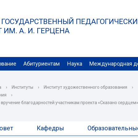
 ГОСУДАРСТВЕННЫЙ ПЕДАГОГИЧЕСК
ИМ. А. И. ГЕРЦЕНА
ование
Абитуриентам
Наука
Международная д
а
›
Институты
›
Институт художественного образования
›
ния
›
 вручение благодарностей участникам проекта «Сказано сердцем»
овет
Кафедры
Образовательны