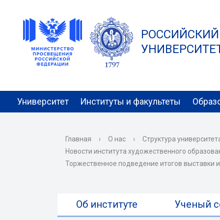
РОССИЙСКИЙ
УНИВЕРСИТЕТ 
Университет
Институты и факультеты
Образ
Главная
›
О нас
›
Структура университет
Новости института художественного образова
Торжественное подведение итогов выставки и
Об институте
Ученый с