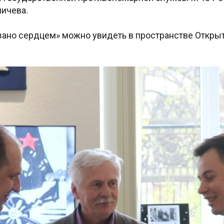
ничева.
зано сердцем» можно увидеть в пространстве Открыт