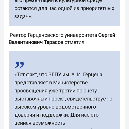
его презентация в культурной среде
остаются для нас одной из приоритетных
задач».
Ректор Герценовского университета
Сергей
Валентинович Тарасов
отметил:
«Тот факт, что РГПУ им. А. И. Герцена
представляет в Министерстве
просвещения уже третий по счету
выставочный проект, свидетельствует о
высоком уровне ведомственного
доверия и поддержки. Для нас это
ценная возможность