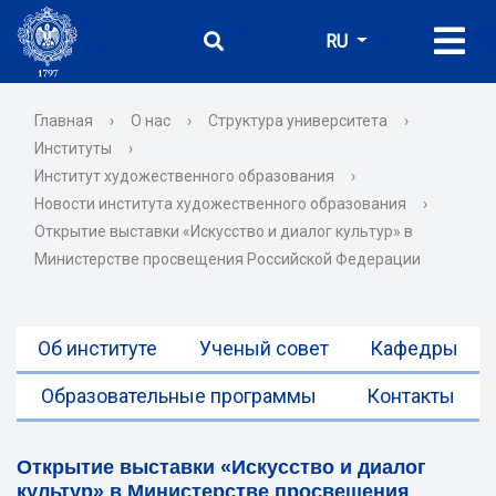
RU
Главная
›
О нас
›
Структура университета
›
Институты
›
Институт художественного образования
›
Новости института художественного образования
›
Открытие выставки «Искусство и диалог культур» в
Министерстве просвещения Российской Федерации
Об институте
Ученый совет
Кафедры
Образовательные программы
Контакты
Открытие выставки «Искусство и диалог
культур» в Министерстве просвещения