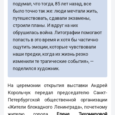
подумал, что тогда, 85 лет назад, все
было точно так же: люди мечтали жить,
путешествовать, сдавали экзамены,
строили планы. И вдруг на них
обрушилась война. Литографии помогают
попасть в это время и хотя бы частично
ощутить эмоции, которые чувствовали
наши предки, когда их жизнь резко
изменили те трагические события», —
поделился художник.
На церемонии открытия выставки Андрей
Корольчук передал председателю Санкт-
Петербургской общественной организации
«Жители блокадного Ленинграда», почетному
жителю города
Елене Тихомировой