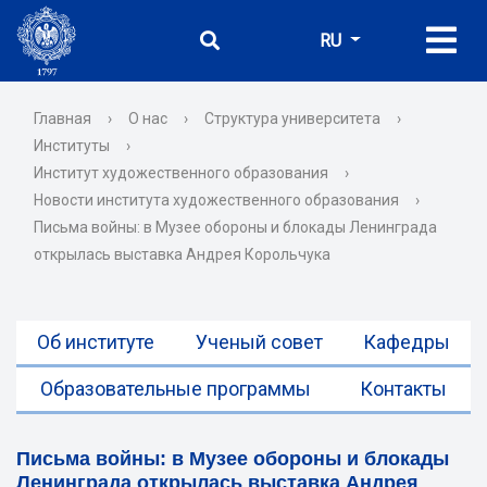
RU
Главная
›
О нас
›
Структура университета
›
Институты
›
Институт художественного образования
›
Новости института художественного образования
›
Письма войны: в Музее обороны и блокады Ленинграда
открылась выставка Андрея Корольчука
Об институте
Ученый совет
Кафедры
Образовательные программы
Контакты
Письма войны: в Музее обороны и блокады
Ленинграда открылась выставка Андрея