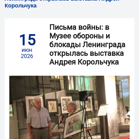
Корольчука
Письма войны: в
15
Музее обороны и
блокады Ленинграда
июн
открылась выставка
2026
Андрея Корольчука