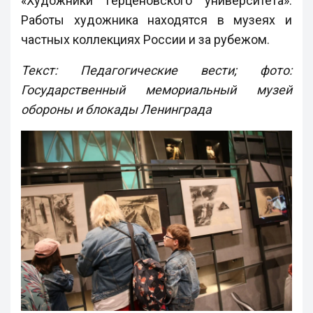
«Художники Герценовского университета».
Работы художника находятся в музеях и
частных коллекциях России и за рубежом.
Текст: Педагогические вести; фото:
Государственный мемориальный музей
обороны и блокады Ленинграда