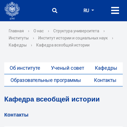
RU
Главная
›
О нас
›
Структура университета
›
Институты
›
Институт истории и социальных наук
›
Кафедры
›
Кафедра всеобщей истории
Об институте
Ученый совет
Кафедры
Образовательные программы
Контакты
Кафедра всеобщей истории
Контакты