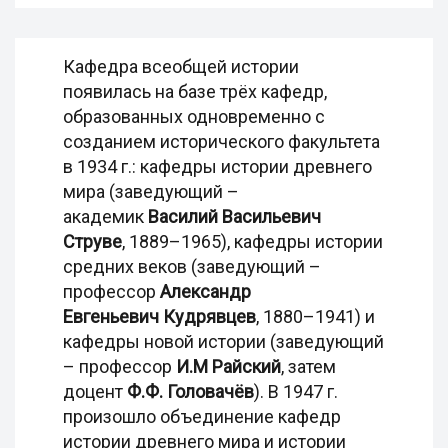
Кафедра всеобщей истории
появилась на базе трёх кафедр,
образованных одновременно с
созданием исторического факультета
в 1934 г.: кафедры истории древнего
мира (заведующий –
академик
Василий Васильевич
Струве
, 1889–1965), кафедры истории
средних веков (заведующий –
профессор
Александр
Евгеньевич Кудрявцев
, 1880–1941) и
кафедры новой истории (заведующий
– профессор
И.М Райский
, затем
доцент
Ф.Ф. Головачёв
). В 1947 г.
произошло объединение кафедр
истории древнего мира и истории