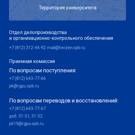
Территория университета
Отдел делопроизводства
и организационно-контрольного обеспечения
+7 (812) 312-44-92
mail@herzen.spb.ru
Приемная комиссия
По вопросам поступления:
+7 (812) 643-77-66
pk@rgpu.spb.ru
По вопросам переводов и восстановлений:
+7 (812) 643-77-67
доб. 31-51, 31-52
pk19@rgpu.spb.ru