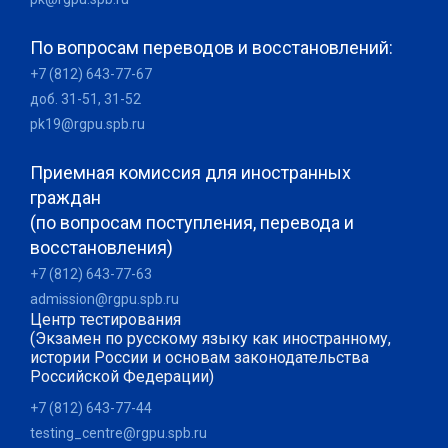
По вопросам переводов и восстановлений:
+7 (812) 643-77-67
доб. 31-51, 31-52
pk19@rgpu.spb.ru
Приемная комиссия для иностранных
граждан
(по вопросам поступления, перевода и
восстановления)
+7 (812) 643-77-63
admission@rgpu.spb.ru
Центр тестирования
(Экзамен по русскому языку как иностранному,
истории России и основам законодательства
Российской Федерации)
+7 (812) 643-77-44
testing_centre@rgpu.spb.ru