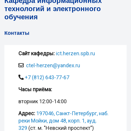
Кафедра информационных
технологий и электронного
обучения
Контакты
Сайт кафедры:
ict.herzen.spb.ru
ctel-herzen@yandex.ru
+7 (812) 643-77-67
Часы приёма:
вторник 12:00-14:00
Адрес:
197046, Санкт-Петербург, наб.
реки Мойки, дом 48, корп. 1, ауд.
329
(ст. м. "Невский проспект")