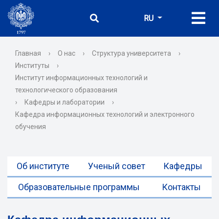
RU
Главная
›
О нас
›
Структура университета
›
Институты
›
Институт информационных технологий и
технологического образования
›
Кафедры и лаборатории
›
Кафедра информационных технологий и электронного
обучения
Об институте
Ученый совет
Кафедры
Образовательные программы
Контакты