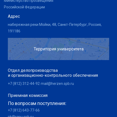
Министерство просвещения
Российской Федерации
Адрес
набережная реки Мойки, 48, Санкт-Петербург, Россия,
191186
Территория университета
Отдел делопроизводства
и организационно-контрольного обеспечения
+7 (812) 312-44-92
mail@herzen.spb.ru
Приемная комиссия
По вопросам поступления:
+7 (812) 643-77-66
pk@rgpu.spb.ru