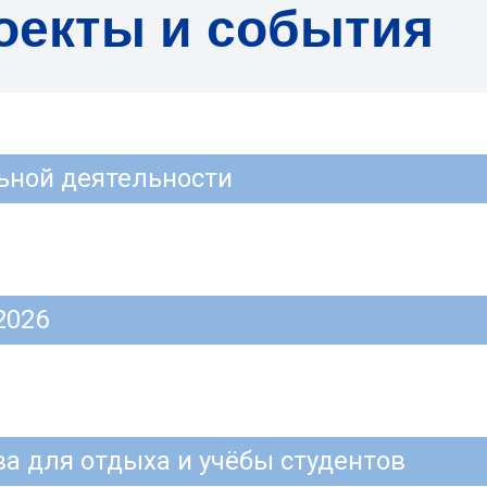
оекты и события
ьной деятельности
2026
а для отдыха и учёбы студентов