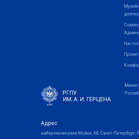
Музейн
деятел
Совмес
Админи
Нас по
Проек
Комфор
Минис
РГПУ
Росси
ИМ. А. И. ГЕРЦЕНА
Адрес
набережная реки Мойки, 48, Санкт-Петербург, 