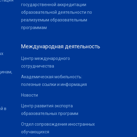
стация
государственной аккредитации
образовательной деятельности по
реализуемым образовательным
программам
Международная деятельность
ых
Центр международного
сотрудничества
щинам,
Академическая мобильность:
полезные ссылки и информация
Новости
Центр развития экспорта
й в
образовательных программ
Отдел сопровождения иностранных
обучающихся