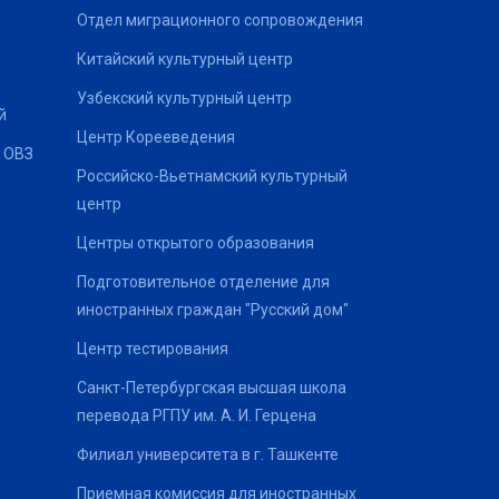
Отдел миграционного сопровождения
Китайский культурный центр
Узбекский культурный центр
й
Центр Корееведения
 ОВЗ
Российско-Вьетнамский культурный
центр
Центры открытого образования
Подготовительное отделение для
иностранных граждан "Русский дом"
Центр тестирования
Санкт-Петербургская высшая школа
перевода РГПУ им. А. И. Герцена
Филиал университета в г. Ташкенте
Приемная комиссия для иностранных