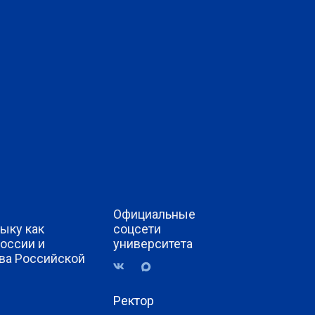
Официальные
ыку как
соцсети
России и
университета
ва Российской
Ректор