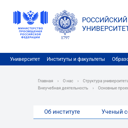
РОССИЙСКИЙ
УНИВЕРСИТЕТ 
Университет
Институты и факультеты
Образ
Главная
›
О нас
›
Структура университет
Внеучебная деятельность
›
Основные прое
Об институте
Ученый с