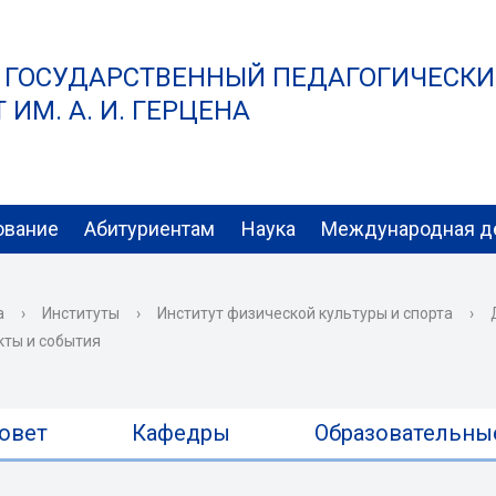
 ГОСУДАРСТВЕННЫЙ ПЕДАГОГИЧЕСК
ИМ. А. И. ГЕРЦЕНА
ование
Абитуриентам
Наука
Международная д
а
›
Институты
›
Институт физической культуры и спорта
›
кты и события
овет
Кафедры
Образовательны