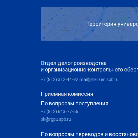
Территория универс
Отдел делопроизводства
и организационно-контрольного обес
+7 (812) 312-44-92
mail@herzen.spb.ru
Приемная комиссия
По вопросам поступления:
+7 (812) 643-77-66
pk@rgpu.spb.ru
По вопросам переводов и восстанов