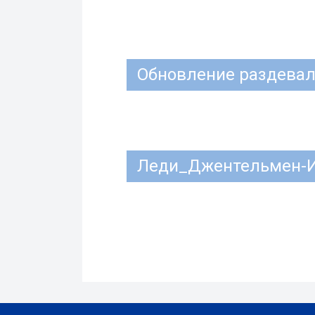
Обновление раздевал
Леди_Джентельмен-