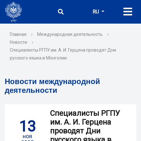
RU
Главная
›
Международная деятельность
›
Новости
›
Специалисты РГПУ им. А. И. Герцена проводят Дни
русского языка в Монголии
Новости международной
деятельности
Специалисты РГПУ
13
им. А. И. Герцена
проводят Дни
ноя
русского языка в